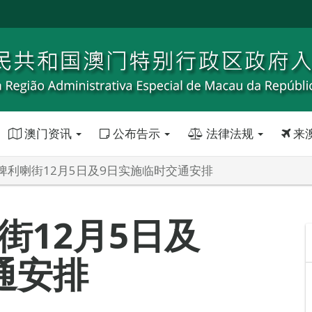
澳门资讯
公布告示
法律法规
来
俾利喇街12月5日及9日实施临时交通安排
街12月5日及
通安排