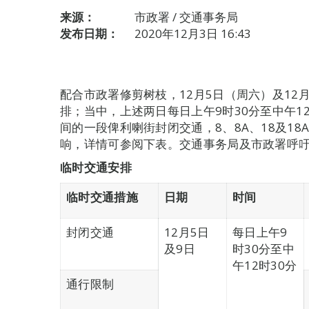
来源：
市政署 / 交通事务局
发布日期：
2020年12月3日 16:43
配合市政署修剪树枝，12月5日（周六）及12
排；当中，上述两日每日上午9时30分至中午1
间的一段俾利喇街封闭交通，8、8A、18及1
响，详情可参阅下表。交通事务局及市政署呼
临时交通安排
临时交通措施
日期
时间
封闭交通
12月5日
每日上午9
及9日
时30分至中
午12时30分
通行限制