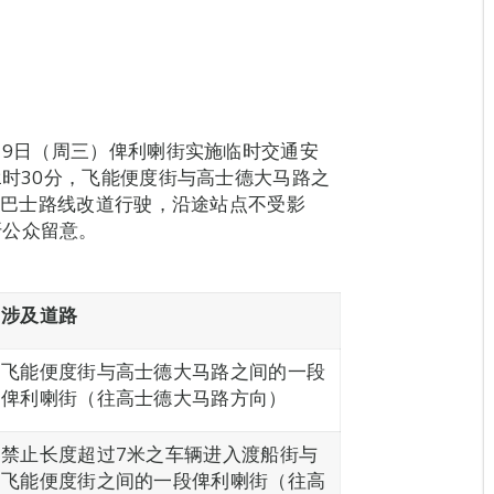
月9日（周三）俾利喇街实施临时交通安
2时30分，飞能便度街与高士德大马路之
8A巴士路线改道行驶，沿途站点不受影
吁公众留意。
涉及道路
飞能便度街与高士德大马路之间的一段
俾利喇街（往高士德大马路方向）
禁止长度超过7米之车辆进入渡船街与
飞能便度街之间的一段俾利喇街（往高