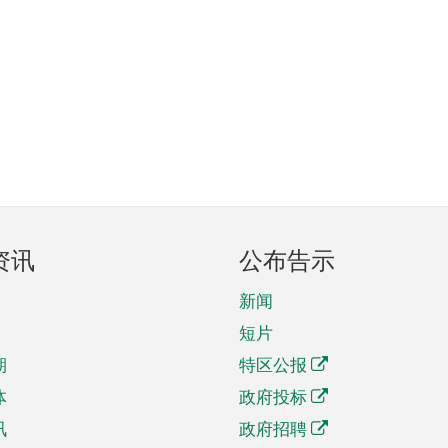
资讯
公布告示
新闻
短片
期
特区公报
体
政府投标
讯
政府招聘