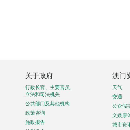
页
关于政府
澳门
脚
菜
行政长官、主要官员、
天气
立法和司法机关
单
交通
公共部门及其他机构
公众假
政策咨询
文娱康
施政报告
城市资