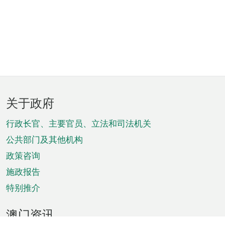
页
关于政府
脚
菜
行政长官、主要官员、立法和司法机关
单
公共部门及其他机构
政策咨询
施政报告
特别推介
澳门资讯