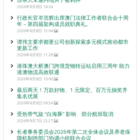
2026年8月8日 14:24
行政长官岑浩辉出席澳门法律工作者联合会十周
年 – 第四届架构成员就职典礼。
2026年8月8日 12:04
谭伟文要求都更公司创新探索多元模式推动都市
更新工作
2026年8月8日 11:28
港珠澳大桥澳门跨境货物转运站启用三周年 助力
港澳物流高效联通
2026年8月8日 10:00
最后两天！万款好物、1 元限定、百万元抽奖齐
集名优展
2026年8月8日 09:54
受热带气旋 “白海豚” 影响 部分航班取消
2026年8月7日 22:27
长者事务委员会2026年第二次全体会议及养老保
障机制跨部门协调小组联合会议