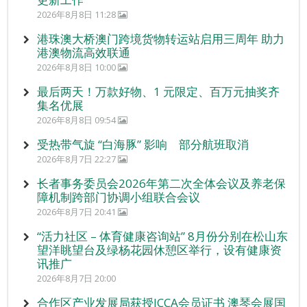
2026年8月8日 11:28
港珠澳大桥澳门跨境货物转运站启用三周年 助力
港澳物流高效联通
2026年8月8日 10:00
最后两天！万款好物、1 元限定、百万元抽奖齐
集名优展
2026年8月8日 09:54
受热带气旋 “白海豚” 影响 部分航班取消
2026年8月7日 22:27
长者事务委员会2026年第二次全体会议及养老保
障机制跨部门协调小组联合会议
2026年8月7日 20:41
“活力社区 – 体育健康咨询站” 8月份分别在松山东
望洋眺望台及绿杨花园休憩区举行，设有健康资
讯推广
2026年8月7日 20:00
合作区产业发展局获授ICCA会员证书 澳琴会展国