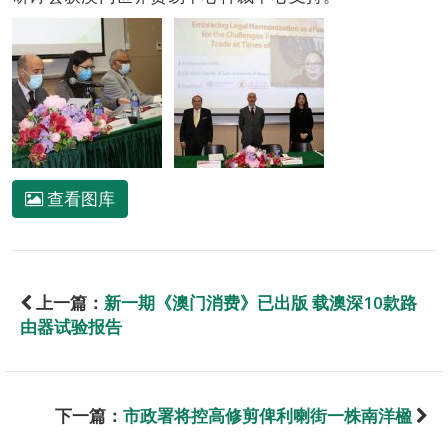
查看图库
上一篇：
新一期《澳门消费》已出版 载澳深10款路
由器试验报告
下一篇：
市政署将控高修剪俾利喇街一株南洋楹