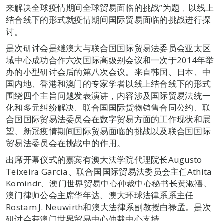
来解决全球疫情期间全球贸易面临的挑战”为题，以线上
结合线下的形式就疫情期间国际贸易面临的挑战进行探
讨。
是次研讨会是继澳大与联合国国际贸易法委员会亚太区
域中心成功合作六次国际高级别会议和一次于2014年举
办的小型研讨会后的第八次会议。来自韩国、日本、中
国内地、香港和澳门的专家学者以线上结合线下的形式
围绕四个主旨问题发表演讲，内容涉及国际贸易法统一
化和多元纠纷解决、联合国国际货物销售合同公约、联
合国国际贸易法委员会在数字贸易方面的工作现状和展
望、新冠疫情期间国际贸易面临的挑战以及联合国国际
贸易法委员会在挑战中的作用。
出席开幕仪式的嘉宾有澳大法学院代理院长Augusto
Teixeira Garcia、联合国国际贸易法委员会主任Athita
Komindr、澳门世界贸易中心仲裁中心秘书长黄淑禧、
澳门律师公会主席华年达、澳大环球法律系系主任
Rostam J. Neuwirth和澳大法律系副教授白禄孟。是次
研讨会获澳门世界贸易中心仲裁中心支持。