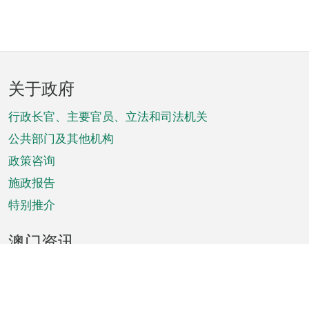
页
关于政府
脚
菜
行政长官、主要官员、立法和司法机关
单
公共部门及其他机构
政策咨询
施政报告
特别推介
澳门资讯
天气
交通