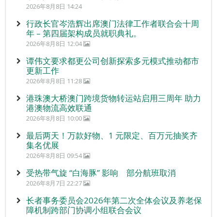
2026年8月8日 14:24
行政长官岑浩辉出席澳门法律工作者联合会十周
年 – 第四届架构成员就职典礼。
2026年8月8日 12:04
谭伟文要求都更公司创新探索多元模式推动都市
更新工作
2026年8月8日 11:28
港珠澳大桥澳门跨境货物转运站启用三周年 助力
港澳物流高效联通
2026年8月8日 10:00
最后两天！万款好物、1 元限定、百万元抽奖齐
集名优展
2026年8月8日 09:54
受热带气旋 “白海豚” 影响 部分航班取消
2026年8月7日 22:27
长者事务委员会2026年第二次全体会议及养老保
障机制跨部门协调小组联合会议