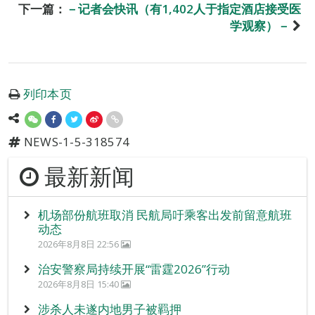
下一篇：
－记者会快讯（有1,402人于指定酒店接受医
学观察）－
列印本页
NEWS-1-5-318574
最新新闻
机场部份航班取消 民航局吁乘客出发前留意航班
动态
2026年8月8日 22:56
治安警察局持续开展“雷霆2026”行动
2026年8月8日 15:40
涉杀人未遂内地男子被羁押