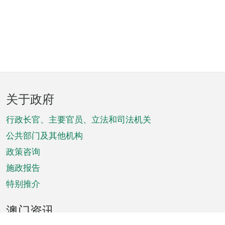
页
关于政府
脚
菜
行政长官、主要官员、立法和司法机关
单
公共部门及其他机构
政策咨询
施政报告
特别推介
澳门资讯