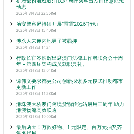
机场部份航班取消 民航局吁乘客出发前留意航班
动态
2026年8月8日 22:56
治安警察局持续开展“雷霆2026”行动
2026年8月8日 15:40
涉杀人未遂内地男子被羁押
2026年8月8日 14:24
行政长官岑浩辉出席澳门法律工作者联合会十周
年 – 第四届架构成员就职典礼。
2026年8月8日 12:04
谭伟文要求都更公司创新探索多元模式推动都市
更新工作
2026年8月8日 11:28
港珠澳大桥澳门跨境货物转运站启用三周年 助力
港澳物流高效联通
2026年8月8日 10:00
最后两天！万款好物、1 元限定、百万元抽奖齐
集名优展