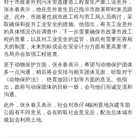
对于市政署外判污水管道建造工程发生严重工业意外，
张永春表示，他在意外发生后已指示市政署即时派员跟
进。此外，市政署也就市政工程与劳工局人员商讨，采
取确保和提升工业安全的措施。他指出，有关工业意外
的具体情况仍在调查中，下一步需要确保市政署市政工
程的质量，以及对工业安全的监管，故此有需要完善相
关的制度，未来判标或会在安全计分方面有更高要求，
当局亦会加强工程巡查。
至于动物保护方面，张永春表示，希望与动物保护团体
多一点沟通，稍后将会安排与相关团体见面，听取对于
《动物保护法》、绝育放回计划等方面的意见。他指
出，政府与动保团体的目标一致，会与他们坦诚交流和
沟通。
此外，张永春又表示，社会对氹仔4幅闲置地兴建车胎
公园有不同意见，会在听取社会意见后，配合总体城市
规划去利用土地。