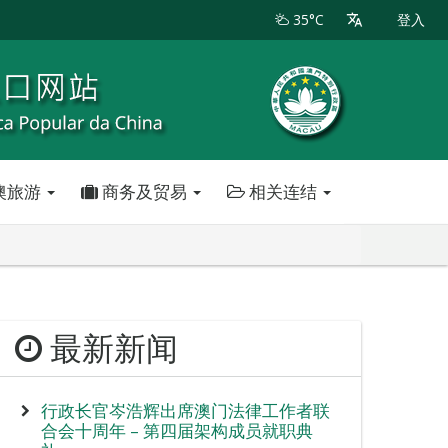
35°C
登入
澳旅游
商务及贸易
相关连结
最新新闻
行政长官岑浩辉出席澳门法律工作者联
合会十周年 – 第四届架构成员就职典