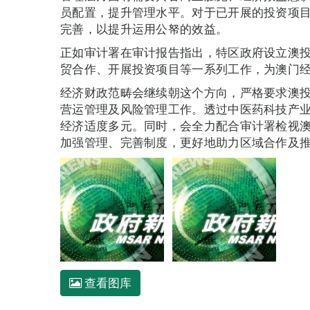
员配置，提升管理水平。对于已开展的投资项
完善，以提升运用公帑的效益。
正如审计署在审计报告指出，特区政府设立澳
贸合作、开展投资项目等一系列工作，为澳门
经济财政范畴会继续朝这个方向，严格要求澳
营运管理及风险管理工作。透过中医药科技产
经济适度多元。同时，会全力配合审计署检视
加强管理、完善制度，更好地助力区域合作及
查看图库