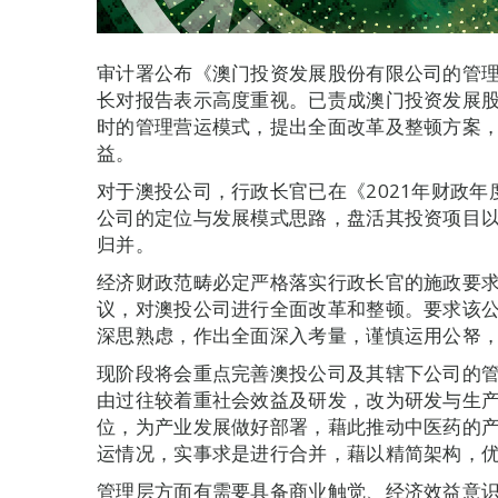
审计署公布《澳门投资发展股份有限公司的管
长对报告表示高度重视。已责成澳门投资发展股
时的管理营运模式，提出全面改革及整顿方案
益。
对于澳投公司，行政长官已在《2021年财政
公司的定位与发展模式思路，盘活其投资项目
归并。
经济财政范畴必定严格落实行政长官的施政要
议，对澳投公司进行全面改革和整顿。要求该
深思熟虑，作出全面深入考量，谨慎运用公帑
现阶段将会重点完善澳投公司及其辖下公司的
由过往较着重社会效益及研发，改为研发与生
位，为产业发展做好部署，藉此推动中医药的
运情况，实事求是进行合并，藉以精简架构，
管理层方面有需要具备商业触觉、经济效益意