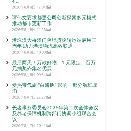
礼。
2026年8月8日 12:04
谭伟文要求都更公司创新探索多元模式
推动都市更新工作
2026年8月8日 11:28
港珠澳大桥澳门跨境货物转运站启用三
周年 助力港澳物流高效联通
2026年8月8日 10:00
最后两天！万款好物、1 元限定、百万
元抽奖齐集名优展
2026年8月8日 09:54
受热带气旋 “白海豚” 影响 部分航班取
消
2026年8月7日 22:27
长者事务委员会2026年第二次全体会议
及养老保障机制跨部门协调小组联合会
议
2026年8月7日 20:41