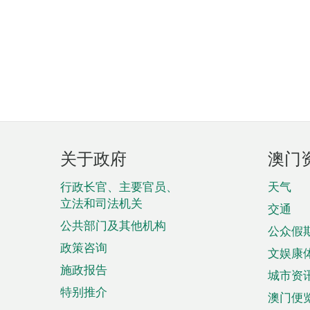
页
关于政府
澳门
脚
菜
行政长官、主要官员、
天气
立法和司法机关
单
交通
公共部门及其他机构
公众假
政策咨询
文娱康
施政报告
城市资
特别推介
澳门便