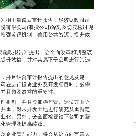
理》衡工量值式审计报告，经济财政司司
份有限公司(澳投公司)深刻及切实检讨现
，增强监督机制，善用公共资源，提升效
年度施政报告》提出，会全面改革和调整该
以提升效益，并对其属下子公司进行筛选
求，并且结合审计报告提出的意见及建
公司在进行投资业务及开发项目时，必需
，并且顾及效益的重要性。
管理机制，并且会加强监管。定位方面会
产并重，对未开发土地进行研究及重新定
产业化。另外，会全面检视辖下公司的营
优化管理及提高绩效。
识及企业管理能力，将会从这方向完善人