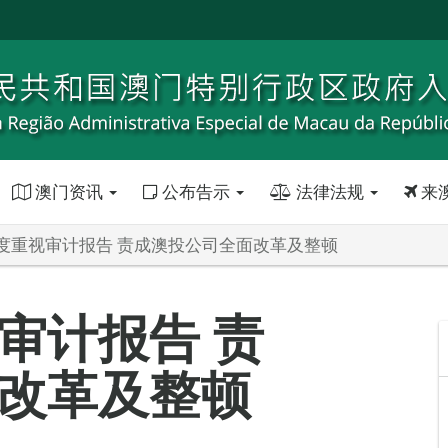
澳门资讯
公布告示
法律法规
来
度重视审计报告 责成澳投公司全面改革及整顿
审计报告 责
改革及整顿