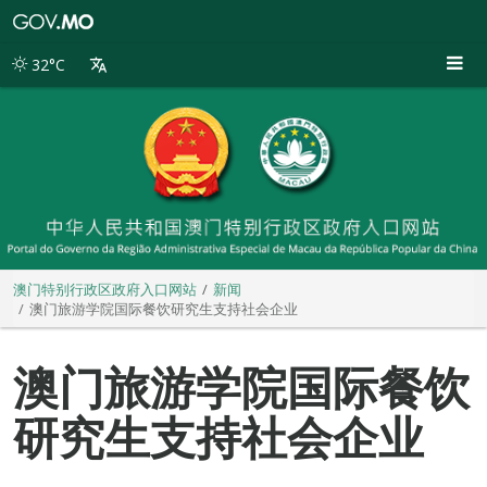
澳
门
特
32°C
别
行
政
区
政
府
入
口
网
站
澳门特别行政区政府入口网站
新闻
澳门旅游学院国际餐饮研究生支持社会企业
澳门旅游学院国际餐饮
研究生支持社会企业