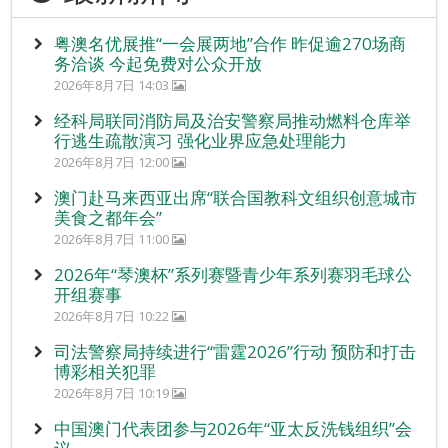
粤澳名优展推“一会展两地”合作 昨促逾270场商
务洽谈 今起免费对公众开放
2026年8月7日 14:03
经科局联同消防局及治安警察局推动燃料仓库举
行逃生疏散演习 强化业界应急处理能力
2026年8月7日 12:00
澳门赴马来西亚出席“联合国教科文组织创意城市
美食之都年会”
2026年8月7日 11:00
2026年“琴澳杯”系列赛暨青少年系列赛羽毛球公
开组赛事
2026年8月7日 10:22
司法警察局持续进行“雷霆2026”行动 预防和打击
博彩相关犯罪
2026年8月7日 10:19
中国澳门代表团参与2026年“亚太反洗钱组织”会