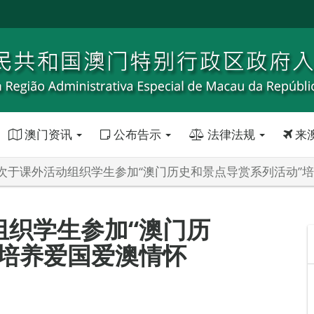
澳门资讯
公布告示
法律法规
来
次于课外活动组织学生参加“澳门历史和景点导赏系列活动”
组织学生参加“澳门历
”培养爱国爱澳情怀