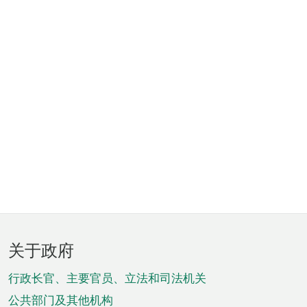
页
关于政府
脚
菜
行政长官、主要官员、立法和司法机关
单
公共部门及其他机构