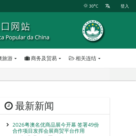
30°C
登入
澳旅游
商务及贸易
相关连结
最新新闻
2026粤澳名优商品展今开幕 签署49份
合作项目发挥会展商贸平台作用