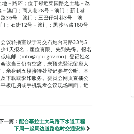
路之土地－路环；位于邻近菜园路之土地－氹
地－澳门；商人巷28号－澳门；新市巷
马路36号－澳门；三巴仔斜巷3号－澳
澳门；石街12号－澳门；黑沙马路180号
会议转播室设于马交石炮台马路33号5
少1天报名，座位有限、先到先得。报名
）或电邮（info@cpu.gov.mo）登记姓名
倘会议当日仍有空席，未预先登记留座人
前，亲身到五楼接待处登记参与旁听。基
以及下载或影印服务。委员会网页直播公
、平板电脑或手机观看会议现场画面，近
下一篇：
配合慕拉士大马路下水道工程
下周一起周边道路临时交通安排