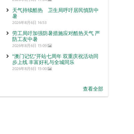
天气持续酷热 卫生局呼吁居民慎防中
暑
2026年8月6日 16:53
劳工局吁加强防暑措施应对酷热天气 严
防工友中暑
2026年8月6日 15:09
“澳门记忆”开站七周年 双重庆祝活动同
步上线 丰富好礼与全城同乐
2026年8月6日 15:00
查看全部