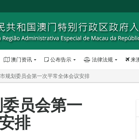
澳门资讯
公布告示
法律法规
来
年城市规划委员会第一次平常全体会议安排
划委员会第一
安排