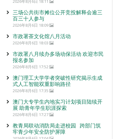
2026年8月6日 18:11
三场公共街市摊位公开竞投解释会逾三
百三十人参与
2026年8月6日 18:09
市政署茶文化馆八月活动
2026年8月6日 18:03
市政署八月续办多场动保活动 欢迎市民
报名参加
2026年8月6日 17:52
澳门理工大学学者突破性研究揭示生成
式人工智能双重影响路径
2026年8月6日 17:35
澳门大专学生内地实习计划项目陆续开
展 助青年学生职涯探索
2026年8月6日 17:27
教青局联动消防局走进校园 跨部门筑
牢青少年安全防护屏障
2026年8月6日 17:04