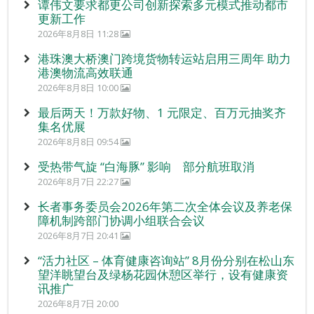
谭伟文要求都更公司创新探索多元模式推动都市
更新工作
2026年8月8日 11:28
港珠澳大桥澳门跨境货物转运站启用三周年 助力
港澳物流高效联通
2026年8月8日 10:00
最后两天！万款好物、1 元限定、百万元抽奖齐
集名优展
2026年8月8日 09:54
受热带气旋 “白海豚” 影响 部分航班取消
2026年8月7日 22:27
长者事务委员会2026年第二次全体会议及养老保
障机制跨部门协调小组联合会议
2026年8月7日 20:41
“活力社区 – 体育健康咨询站” 8月份分别在松山东
望洋眺望台及绿杨花园休憩区举行，设有健康资
讯推广
2026年8月7日 20:00