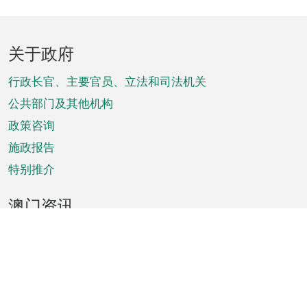
页
关于政府
脚
菜
行政长官、主要官员、立法和司法机关
单
公共部门及其他机构
政策咨询
施政报告
特别推介
澳门资讯
天气
交通
公众假期
文娱康体