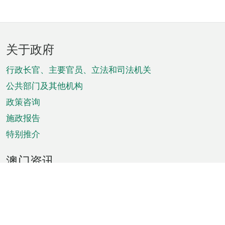
页
关于政府
脚
菜
行政长官、主要官员、立法和司法机关
单
公共部门及其他机构
政策咨询
施政报告
特别推介
澳门资讯
天气
交通
公众假期