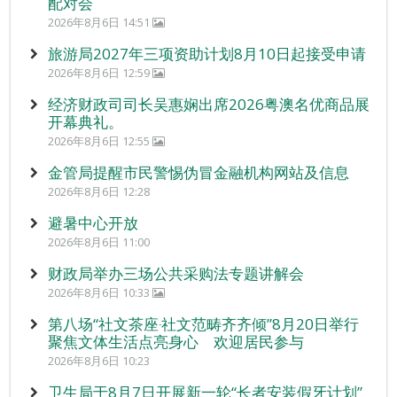
配对会
2026年8月6日 14:51
旅游局2027年三项资助计划8月10日起接受申请
2026年8月6日 12:59
经济财政司司长吴惠娴出席2026粤澳名优商品展
开幕典礼。
2026年8月6日 12:55
金管局提醒市民警惕伪冒金融机构网站及信息
2026年8月6日 12:28
避暑中心开放
2026年8月6日 11:00
财政局举办三场公共采购法专题讲解会
2026年8月6日 10:33
第八场“社文茶座‧社文范畴齐齐倾”8月20日举行
聚焦文体生活点亮身心 欢迎居民参与
2026年8月6日 10:23
卫生局于8月7日开展新一轮“长者安装假牙计划”