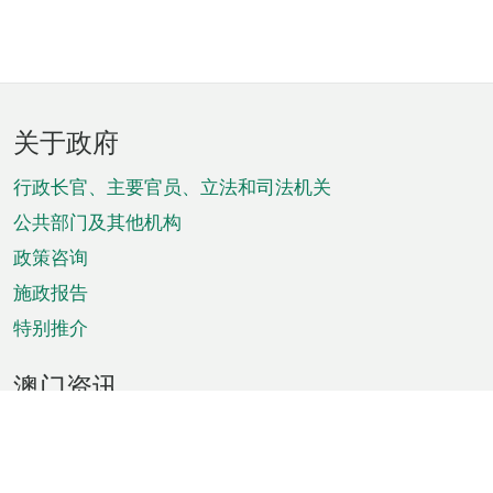
页
关于政府
脚
菜
行政长官、主要官员、立法和司法机关
单
公共部门及其他机构
政策咨询
施政报告
特别推介
澳门资讯
天气
交通