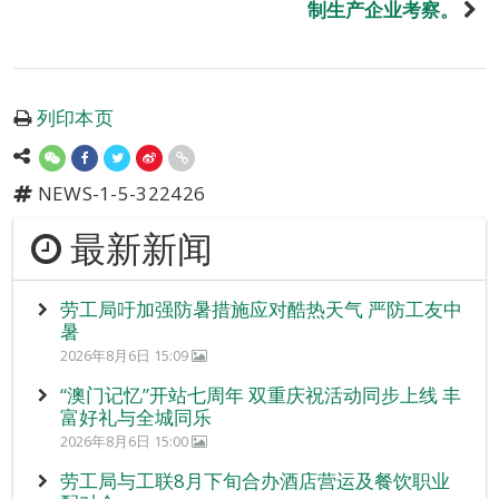
制生产企业考察。
列印本页
NEWS-1-5-322426
最新新闻
劳工局吁加强防暑措施应对酷热天气 严防工友中
暑
2026年8月6日 15:09
“澳门记忆”开站七周年 双重庆祝活动同步上线 丰
富好礼与全城同乐
2026年8月6日 15:00
劳工局与工联8月下旬合办酒店营运及餐饮职业