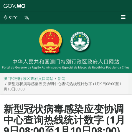
澳
门
特
31°C
别
行
政
区
政
府
入
口
网
站
澳门特别行政区政府入口网站
新闻
新型冠状病毒感染应变协调中心查询热线统计数字 (1月9日08:00至1
月10日08:00)
新型冠状病毒感染应变协调
中心查询热线统计数字 (1月
9日08:00至1月10日08:00)