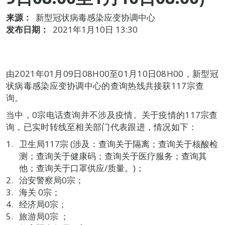
来源：
新型冠状病毒感染应变协调中心
发布日期：
2021年1月10日 13:30
由2021年01月09日08H00至01月10日08H00，新型冠
状病毒感染应变协调中心的查询热线共接获117宗查
询。
当中，0宗电话查询并不涉及疫情。关于疫情的117宗查
询，已实时转线至相关部门代表跟进，情况如下：
卫生局117宗 (涉及：查询关于隔离；查询关于核酸检
测；查询关于健康码；查询关于医疗服务；查询其
他；查询关于口罩供应/质量。)；
治安警察局0宗；
海关 0宗；
经济局0宗；
旅游局0宗 ；