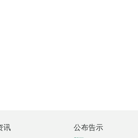
资讯
公布告示