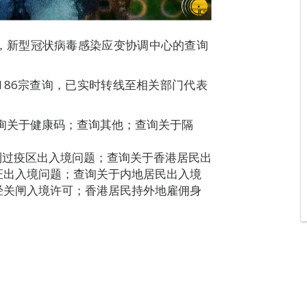
8H00，新型冠状病毒感染应变协调中心的查询
186宗查询，已实时转线至相关部门代表
查询关于健康码；查询其他；查询关于隔
到过疫区出入境问题；查询关于香港居民出
证出入境问题；查询关于内地居民出入境
经关闸入境许可；香港居民持外地雇佣身