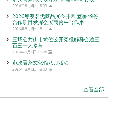
2026年8月6日 18:55
2026粤澳名优商品展今开幕 签署49份
合作项目发挥会展商贸平台作用
2026年8月6日 18:11
三场公共街市摊位公开竞投解释会逾三
百三十人参与
2026年8月6日 18:09
市政署茶文化馆八月活动
2026年8月6日 18:03
查看全部