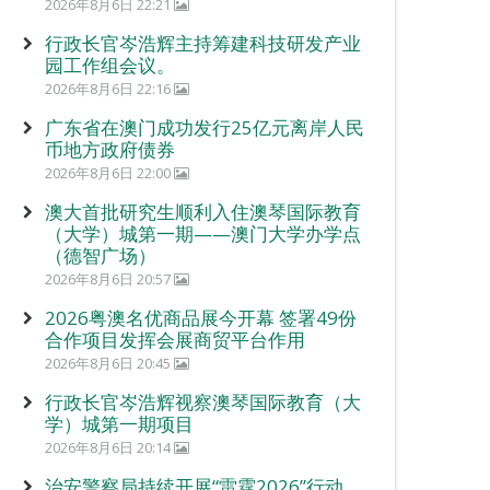
2026年8月6日 22:21
行政长官岑浩辉主持筹建科技研发产业
园工作组会议。
2026年8月6日 22:16
广东省在澳门成功发行25亿元离岸人民
币地方政府债券
2026年8月6日 22:00
澳大首批研究生顺利入住澳琴国际教育
（大学）城第一期——澳门大学办学点
（德智广场）
2026年8月6日 20:57
2026粤澳名优商品展今开幕 签署49份
合作项目发挥会展商贸平台作用
2026年8月6日 20:45
行政长官岑浩辉视察澳琴国际教育（大
学）城第一期项目
2026年8月6日 20:14
治安警察局持续开展“雷霆2026”行动