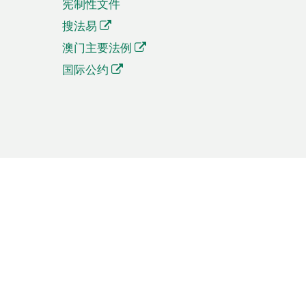
宪制性文件
搜法易
澳门主要法例
国际公约