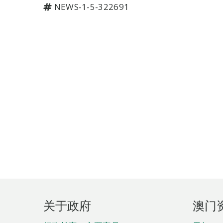
NEWS-1-5-322691
页
关于政府
澳门
脚