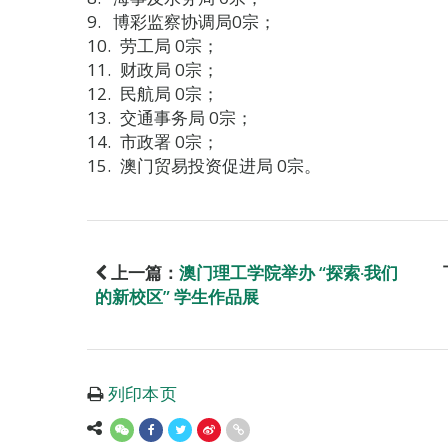
博彩监察协调局0宗；
劳工局 0宗；
财政局 0宗；
民航局 0宗；
交通事务局 0宗；
市政署 0宗；
澳门贸易投资促进局 0宗。
上一篇：
澳门理工学院举办 “探索‧我们
的新校区” 学生作品展
列印本页