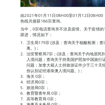
由2021年01月11日08H00至01月12日0
热线共接获186宗查询。
当中，0宗电话查询并不涉及疫情。关于疫情的
跟进，情况如下：
卫生局179宗 (涉及：查询关于核酸检测；
离。)；
治安警察局7宗；(涉及：查询关于内地居民
入境问题；查询关于持美国护照加中国旅行
问题；加拿大籍人士持旅游证件少于三十天
份认别证经港珠澳入境问题。)；
海关 0宗；
经济局0宗；
旅游局0宗 ；
教育暨青年局 0宗；
高等教育局 0宗；
海事及水务局 0宗；