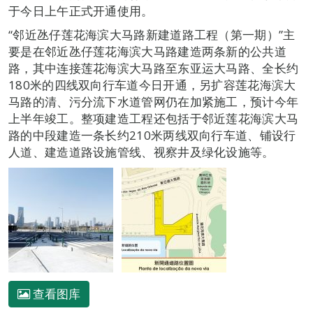
于今日上午正式开通使用。
“邻近氹仔莲花海滨大马路新建道路工程（第一期）”主
要是在邻近氹仔莲花海滨大马路建造两条新的公共道
路，其中连接莲花海滨大马路至东亚运大马路、全长约
180米的四线双向行车道今日开通，另扩容莲花海滨大
马路的清、污分流下水道管网仍在加紧施工，预计今年
上半年竣工。整项建造工程还包括于邻近莲花海滨大马
路的中段建造一条长约210米两线双向行车道、铺设行
人道、建造道路设施管线、视察井及绿化设施等。
查看图库