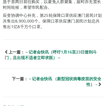
急于首两日前往购买，以避免人群聚集，届时亦无需长
时间轮候，希望市民配合。
应变协调中心补充，第25轮保障口罩供应澳门居民计划
共售出8,900,000个。保障口罩供应澳门居民计划总共
售出1亿8千万个口罩。
上一篇：
－记者会快讯（呼吁1月16至23日曾到斗
门，且出现不适者立即求医）－
下一篇：
－记者会快讯 （新型冠状病毒疫苗的安全
性） –