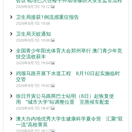
会议 梳理已入住楼宇外墙维修防火安全监管流程
2026年8月7日 19:12
卫生局接获1例流感重症报告
2026年8月7日 19:08
卫生局灭蚊通知
2026年8月7日 19:06
全国青少年阳光体育大会郑州举行 澳门青少年竞
技交流收获丰
2026年8月7日 19:04
鸡颈马路开展下水道工程 8月10日起实施临时
交管
2026年8月7日 19:02
徐日升寅公马路两巴士站明（8日）起恢复使
用 “城市大学”站调整位置 完善候车配套
2026年8月7日 18:47
澳大办内地优秀大学生健康科学夏令营 汇聚“双
一流”高校菁英
2026年8月7日 18:27