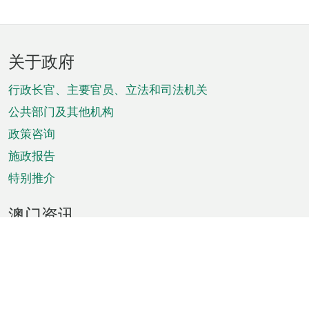
页
关于政府
脚
菜
行政长官、主要官员、立法和司法机关
单
公共部门及其他机构
政策咨询
施政报告
特别推介
澳门资讯
天气
交通
公众假期
文娱康体