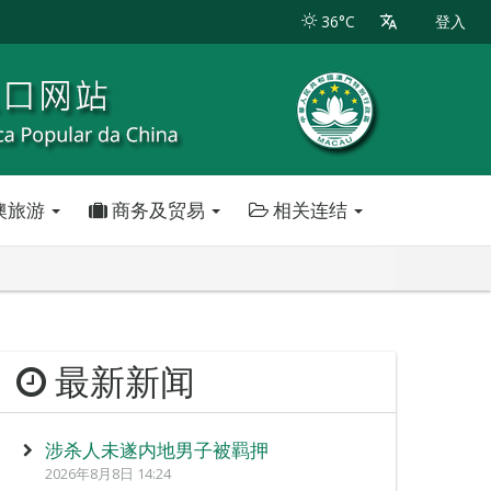
36°C
登入
澳旅游
商务及贸易
相关连结
最新新闻
涉杀人未遂内地男子被羁押
2026年8月8日 14:24