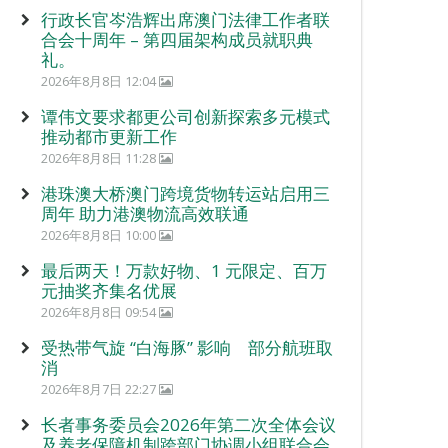
行政长官岑浩辉出席澳门法律工作者联
合会十周年 – 第四届架构成员就职典
礼。
2026年8月8日 12:04
谭伟文要求都更公司创新探索多元模式
推动都市更新工作
2026年8月8日 11:28
港珠澳大桥澳门跨境货物转运站启用三
周年 助力港澳物流高效联通
2026年8月8日 10:00
最后两天！万款好物、1 元限定、百万
元抽奖齐集名优展
2026年8月8日 09:54
受热带气旋 “白海豚” 影响 部分航班取
消
2026年8月7日 22:27
长者事务委员会2026年第二次全体会议
及养老保障机制跨部门协调小组联合会