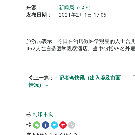
来源：
新闻局（GCS）
发布日期：
2021年2月1日 17:05
旅游局表示，今日在酒店做医学观察的人士合共8
462人在自选医学观察酒店。当中包括55名外雇
上一篇：
－记者会快讯（出入境及市面
情况）－
列印本页
NEWS-1-5-325478