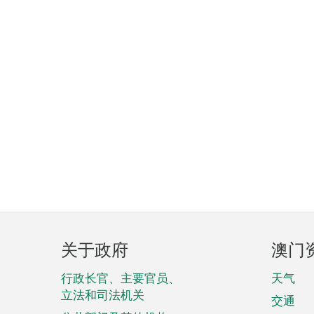
页
关于政府
澳门
脚
菜
行政长官、主要官员、
天气
立法和司法机关
单
交通