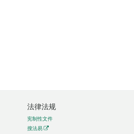
法律法规
宪制性文件
搜法易