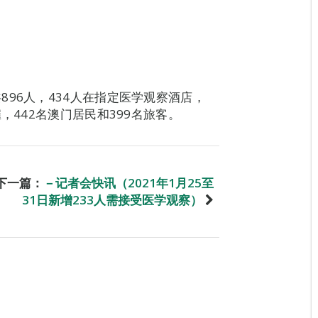
96人，434人在指定医学观察酒店，
，442名澳门居民和399名旅客。
下一篇：
－记者会快讯（2021年1月25至
31日新增233人需接受医学观察）