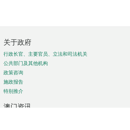
页
关于政府
脚
菜
行政长官、主要官员、立法和司法机关
单
公共部门及其他机构
政策咨询
施政报告
特别推介
澳门资讯
天气
交通