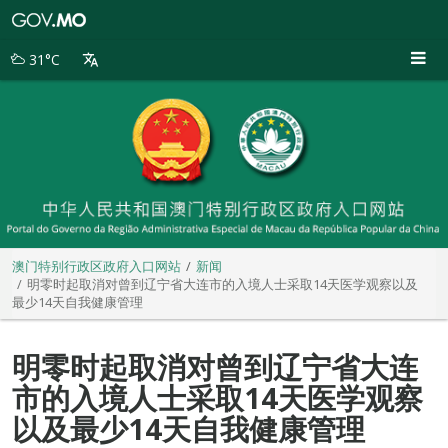
澳
门
特
31°C
别
行
政
区
政
府
入
口
网
站
澳门特别行政区政府入口网站
新闻
明零时起取消对曾到辽宁省大连市的入境人士采取14天医学观察以及
最少14天自我健康管理
明零时起取消对曾到辽宁省大连
市的入境人士采取14天医学观察
以及最少14天自我健康管理