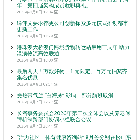
年 – 第四届架构成员就职典礼。
2026年8月8日 12:04
谭伟文要求都更公司创新探索多元模式推动都市
更新工作
2026年8月8日 11:28
港珠澳大桥澳门跨境货物转运站启用三周年 助力
港澳物流高效联通
2026年8月8日 10:00
最后两天！万款好物、1 元限定、百万元抽奖齐
集名优展
2026年8月8日 09:54
受热带气旋 “白海豚” 影响 部分航班取消
2026年8月7日 22:27
长者事务委员会2026年第二次全体会议及养老保
障机制跨部门协调小组联合会议
2026年8月7日 20:41
“活力社区 – 体育健康咨询站” 8月份分别在松山东