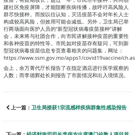
建社区免疫屏障，才能阻断疾病传播，故呼吁高风险人
群尽快接种。而按以往认知，灭活疫苗不会对年长人士
构成较高风险，但效用可能会减低。另外，卫生局已举
行两场面向医护人员的“新型冠状病毒疫苗接种”讲解
会，未来将与社团合作，向市民讲解接种疫苗的重要性
和各种疫苗的特性等。市民如对疫苗存有疑问，可到新
型冠状病毒疫苗信息专页查看相关的问题集，网址：
https://www.ssm.gov.mo/apps1/covid19vaccine/ch.
会上，余万菁代厅长报告了在指定酒店进行医学观察的
人数；而李德辉处长则报告了市面情况和出入境情况。
上一篇：
卫生局接获1宗流感样疾病群集性感染报告
下一篇：
经济财政司司长李伟农出席澳门伦敦人项目首