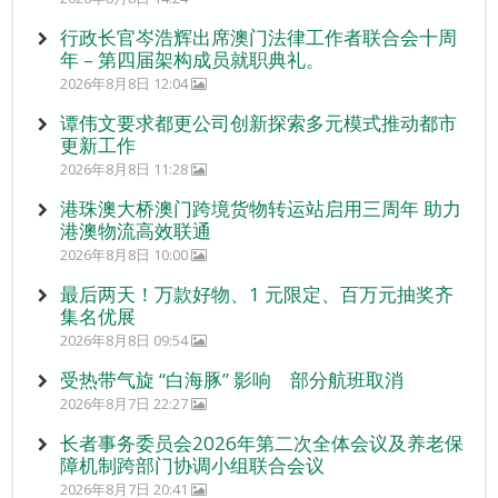
行政长官岑浩辉出席澳门法律工作者联合会十周
年 – 第四届架构成员就职典礼。
2026年8月8日 12:04
谭伟文要求都更公司创新探索多元模式推动都市
更新工作
2026年8月8日 11:28
港珠澳大桥澳门跨境货物转运站启用三周年 助力
港澳物流高效联通
2026年8月8日 10:00
最后两天！万款好物、1 元限定、百万元抽奖齐
集名优展
2026年8月8日 09:54
受热带气旋 “白海豚” 影响 部分航班取消
2026年8月7日 22:27
长者事务委员会2026年第二次全体会议及养老保
障机制跨部门协调小组联合会议
2026年8月7日 20:41