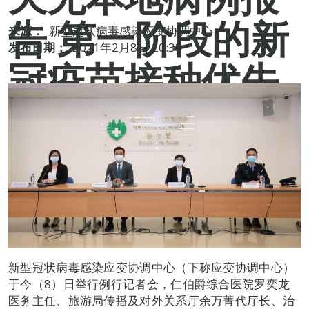
告 第一阶段的新
来源：
新型冠状病毒感染应变协调中心
发布日期：
2021年2月8日 20:38
冠疫苗接种优先
开放予三类人士
即日可开始预约
新型冠状病毒感染应变协调中心（下称应变协调中心）
于今（8）日举行例行记者会，仁伯爵综合医院罗奕龙
医务主任、旅游局传播及对外关系厅余万菁代厅长、治