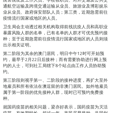
通航空运输及跨境交通运输从业员、旅游业及博彩娱乐
业从业员、政府保安部队人员；第三类，近期急需前往
疫情流行国家或地区的人员。
卫生局会主动透过相关机构取得前线抗疫人员和高职业
暴露风险人群的名单，已有名单的人群才可优先预约接
种；至于近期急需前往疫情流行国家或地区的人员则须
出示相关证明。
第二阶段为其余的澳门居民，明日中午12时可开始预
约，最早于2月22日后接种；而有需要协助进行网上预
约的人士，可到社工局辖下8个站点由工作人员协助预
约。
第三阶段则视乎第一、二阶段的接种进度，再扩大至外
地雇员和所有依法在澳逗留的非澳门居民。如外地雇员
属于第一阶段的优先接种人群，现时已可预约免费接
种。
就国药疫苗的相关问题，梁亦好表示，国药疫苗为灭活
疫苗，有效期较长，超过一年，市民尽早接种，共同创