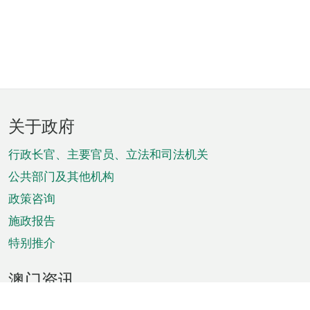
页
关于政府
脚
菜
行政长官、主要官员、立法和司法机关
单
公共部门及其他机构
政策咨询
施政报告
特别推介
澳门资讯
天气