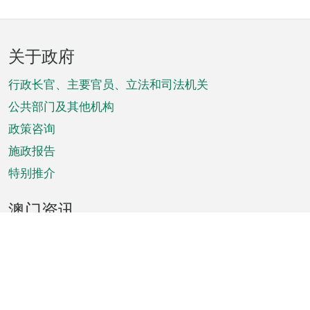
页
关于政府
脚
菜
行政长官、主要官员、立法和司法机关
单
公共部门及其他机构
政策咨询
施政报告
特别推介
澳门资讯
天气
交通
公众假期
文娱康体