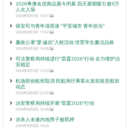
2026粤澳名优商品展今闭幕 四天展期吸引逾9万
人次入场
2026年8月9日 19:31
保安司与青年清茶谈 “平安城市 青年担当”
2026年8月9日 17:47
廉政公署“爱‧诚信”入校活动 培育学生廉洁品格
2026年8月9日 16:00
司法警察局持续进行“雷霆2026”行动 全力维护治
安稳定
2026年8月9日 13:20
机场部份航班取消 民航局吁乘客出发前留意航班
动态
2026年8月8日 22:56
治安警察局持续开展“雷霆2026”行动
2026年8月8日 15:40
涉杀人未遂内地男子被羁押
2026年8月8日 14:24