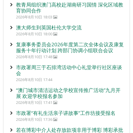
教青局组织澳门高校赴湖南研习国情 深化区域教
育协同合作
2026年8月10日 18:03
澳大师生到英国杜伦大学交流
2026年8月10日 18:00
复康事务委员会2026年度第二次全体会议及康复
服务十年行动计划 跨部门协调小组联合会议
2026年8月10日 17:48
市政署周三于石排湾活动中心礼堂举行社区座谈
会
2026年8月10日 17:44
“澳门城市清洁运动之学校宣传推广活动”九月开
展 欢迎学校报名参加
2026年8月10日 17:41
市政署“有礼生活亲子讲故事”工作坊接受报名
2026年8月10日 17:36
若在博彩中介人处存放款项非用于博彩 博彩承批