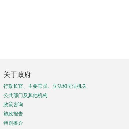
页
关于政府
脚
菜
行政长官、主要官员、立法和司法机关
单
公共部门及其他机构
政策咨询
施政报告
特别推介