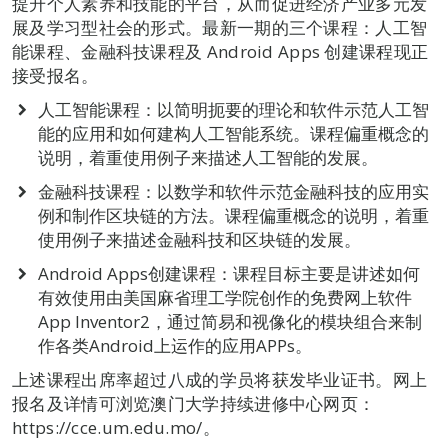
提升个人素养和技能的平台，从而促进经济产业多元发
展及学习型社会的形式。最新一期的三个课程：人工智
能课程、金融科技课程及 Android Apps 创建课程现正
接受报名。
人工智能课程：以简明扼要的理论和软件示范人工智
能的应用和如何建构人工智能系统。课程偏重概念的
说明，着重使用例子来描述人工智能的发展。
金融科技课程：以数学和软件示范金融科技的应用实
例和制作区块链的方法。课程偏重概念的说明，着重
使用例子来描述金融科技和区块链的发展。
Android Apps创建课程：课程目标主要是讲述如何
有效使用由美国麻省理工学院创作的免费网上软件
App Inventor2，通过简易和视像化的模块组合来制
作各类Android上运作的应用APPs。
上述课程出席率超过八成的学员将获发毕业证书。网上
报名及详情可浏览澳门大学持续进修中心网页：
https://cce.um.edu.mo/。