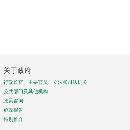
页
关于政府
脚
菜
行政长官、主要官员、立法和司法机关
单
公共部门及其他机构
政策咨询
施政报告
特别推介