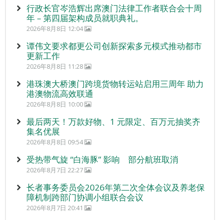
行政长官岑浩辉出席澳门法律工作者联合会十周
年 – 第四届架构成员就职典礼。
2026年8月8日 12:04
谭伟文要求都更公司创新探索多元模式推动都市
更新工作
2026年8月8日 11:28
港珠澳大桥澳门跨境货物转运站启用三周年 助力
港澳物流高效联通
2026年8月8日 10:00
最后两天！万款好物、1 元限定、百万元抽奖齐
集名优展
2026年8月8日 09:54
受热带气旋 “白海豚” 影响 部分航班取消
2026年8月7日 22:27
长者事务委员会2026年第二次全体会议及养老保
障机制跨部门协调小组联合会议
2026年8月7日 20:41