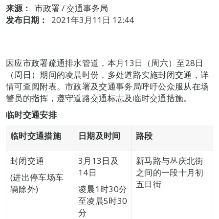
来源：
市政署 / 交通事务局
发布日期：
2021年3月11日 12:44
因应市政署疏通排水管道，本月13日（周六）至28日
（周日）期间的凌晨时份，多处道路实施封闭交通，详
情可查阅附表。市政署及交通事务局呼吁公众服从在场
警员的指挥，遵守道路交通标志及临时交通措施。
临时交通安排
临时交通措施
日期及时间
路段
封闭交通
3月13日及
新马路与丛庆北街
14日
之间的一段十月初
(进出停车场车
五日街
辆除外)
凌晨1时30分
至凌晨5时30
分