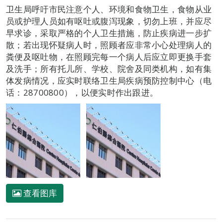
卫生局呼吁市民注意个人、环境和食物卫生，食物从业
员或护理人员如有呕吐或腹泻现象，切勿上班，并应尽
早求诊，采取严格的个人卫生措施，防止疾病进一步扩
散；若出现怀疑病人时，照顾者应非常小心处理病人的
粪便及呕吐物，在照顾完每一个病人后应立即更换手套
及洗手；所有托儿所、学校、院舍及同类机构，如有集
体发病情况，应实时联络卫生局疾病预防控制中心（电
话：28700800），以便实时作出跟进。
查看图库