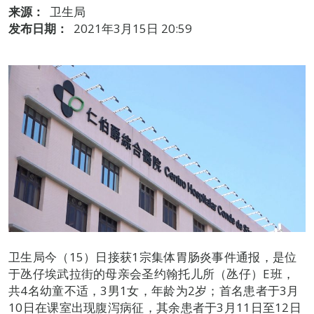
来源：
卫生局
发布日期：
2021年3月15日 20:59
卫生局今（15）日接获1宗集体胃肠炎事件通报，是位
于氹仔埃武拉街的母亲会圣约翰托儿所（氹仔）E班，
共4名幼童不适，3男1女，年龄为2岁；首名患者于3月
10日在课室出现腹泻病征，其余患者于3月11日至12日