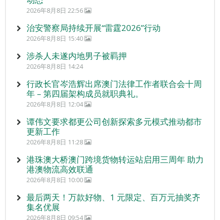
2026年8月8日 22:56
治安警察局持续开展“雷霆2026”行动
2026年8月8日 15:40
涉杀人未遂内地男子被羁押
2026年8月8日 14:24
行政长官岑浩辉出席澳门法律工作者联合会十周
年 – 第四届架构成员就职典礼。
2026年8月8日 12:04
谭伟文要求都更公司创新探索多元模式推动都市
更新工作
2026年8月8日 11:28
港珠澳大桥澳门跨境货物转运站启用三周年 助力
港澳物流高效联通
2026年8月8日 10:00
最后两天！万款好物、1 元限定、百万元抽奖齐
集名优展
2026年8月8日 09:54