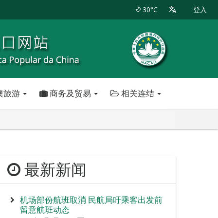
30°C
登入
澳旅游
商务及贸易
相关连结
最新新闻
机场部份航班取消 民航局吁乘客出发前
留意航班动态