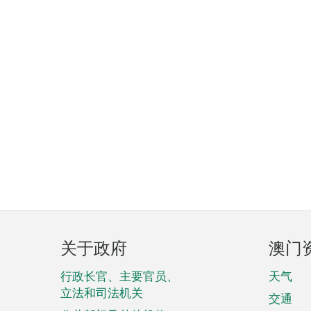
页
关于政府
澳门
脚
菜
行政长官、主要官员、
天气
立法和司法机关
单
交通