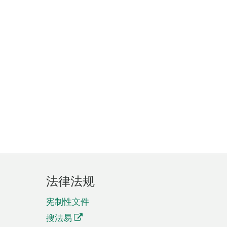
法律法规
宪制性文件
搜法易