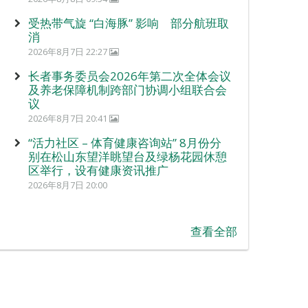
受热带气旋 “白海豚” 影响 部分航班取
消
2026年8月7日 22:27
长者事务委员会2026年第二次全体会议
及养老保障机制跨部门协调小组联合会
议
2026年8月7日 20:41
“活力社区 – 体育健康咨询站” 8月份分
别在松山东望洋眺望台及绿杨花园休憩
区举行，设有健康资讯推广
2026年8月7日 20:00
查看全部