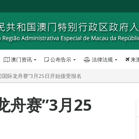
澳门资讯
公布告示
法律法规
来
澳门国际龙舟赛”3月25日开始接受报名
龙舟赛”3月25