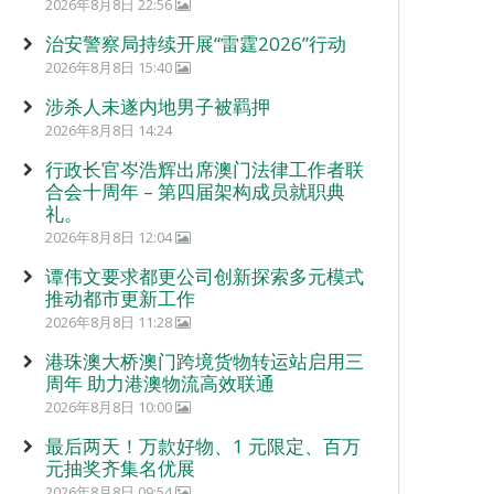
2026年8月8日 22:56
治安警察局持续开展“雷霆2026”行动
2026年8月8日 15:40
涉杀人未遂内地男子被羁押
2026年8月8日 14:24
行政长官岑浩辉出席澳门法律工作者联
合会十周年 – 第四届架构成员就职典
礼。
2026年8月8日 12:04
谭伟文要求都更公司创新探索多元模式
推动都市更新工作
2026年8月8日 11:28
港珠澳大桥澳门跨境货物转运站启用三
周年 助力港澳物流高效联通
2026年8月8日 10:00
最后两天！万款好物、1 元限定、百万
元抽奖齐集名优展
2026年8月8日 09:54