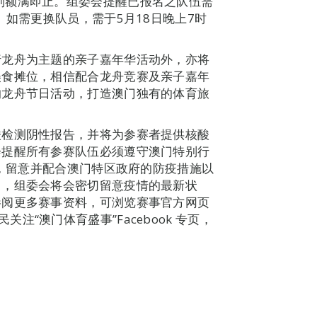
名，各组别额满即止。组委会提醒已报名之队伍需
。如需更换队员，需于5月18日晚上7时
行龙舟为主题的亲子嘉年华活动外，亦将
美食摊位，相信配合龙舟竞赛及亲子嘉年
的龙舟节日活动，打造澳门独有的体育旅
酸检测阴性报告，并将为参赛者提供核酸
会提醒所有参赛队伍必须遵守澳门特别行
定，留意并配合澳门特区政府的防疫措施以
中，组委会将会密切留意疫情的最新状
参阅更多赛事资料，可浏览赛事官方网页
迎市民关注“澳门体育盛事”Facebook 专页，