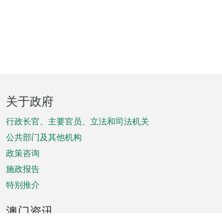
页
关于政府
脚
菜
行政长官、主要官员、立法和司法机关
单
公共部门及其他机构
政策咨询
施政报告
特别推介
澳门资讯