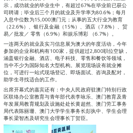
示，成功就业的毕业生中，有超过67%在毕业前已获公
司聘请；毕业后三个月的就业及升学率为80.6%；每月
入息中位数为15,000澳门元；从事的五大行业为教育
（22.6%）、银行及金融（15%）、酒店（7.8%）、贸
易／批发／ 零售（6.9%）和娱乐博彩 （6.7%）。
一连两天的就业及实习信息展为澳大的年度活动，今年
参加的企业和机构有100家，提供超过2,800职位空缺，
涵盖银行金融、酒店、电子科技、零售和餐饮等领域，
当中不少为国际知名大型机构。展览现场设有就业摊
位，可进行一站式现场登记、即场面试、咨询及配对，
助学生寻找适合的工作。
出席开幕式的嘉宾还有：中央人民政府驻澳门特别行政
区联络办公室教育与青年部代表李咏乐、澳门教育及青
年发展局教育规划及设施处处长黄超然、澳门劳工事务
局代表陈丽珊、澳门大学学生事务长彭执中、学生会理
事长梁智杰及研究生会理事长丁贺臣。