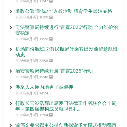
2026年8月9日 17:47
廉政公署“爱‧诚信”入校活动 培育学生廉洁品格
2026年8月9日 16:00
司法警察局持续进行“雷霆2026”行动 全力维护治
安稳定
2026年8月9日 13:20
机场部份航班取消 民航局吁乘客出发前留意航班
动态
2026年8月8日 22:56
治安警察局持续开展“雷霆2026”行动
2026年8月8日 15:40
涉杀人未遂内地男子被羁押
2026年8月8日 14:24
行政长官岑浩辉出席澳门法律工作者联合会十周
年 – 第四届架构成员就职典礼。
2026年8月8日 12:04
谭伟文要求都更公司创新探索多元模式推动都市