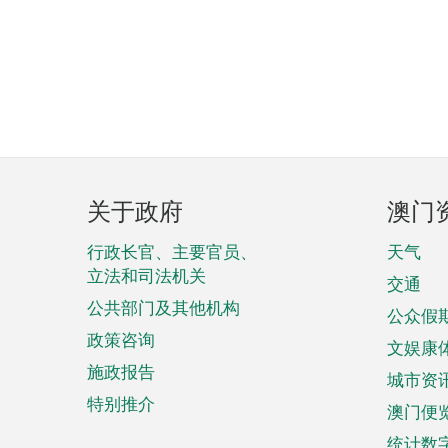
页
关于政府
澳门
脚
菜
行政长官、主要官员、
天气
立法和司法机关
单
交通
公共部门及其他机构
公众假
政策咨询
文娱康
施政报告
城市资
特别推介
澳门便
统计数