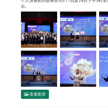
个人决赛的内容将在4月17日及24日下午3时至
出。
查看图库