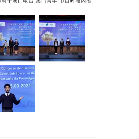
5时于澳门电台“澳门青年”节目时段内播