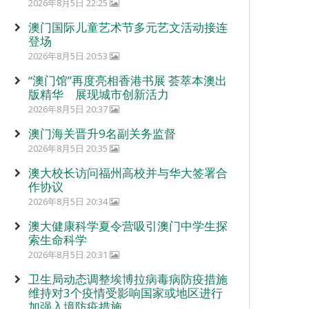
2026年8月5日 22:25
澳门国际儿童艺术节多元艺文活动接连
登场
2026年8月5日 20:53
“澳门馆”再度亮相香港书展 荟萃本澳出
版精华 展现城市创新活力
2026年8月5日 20:37
澳门海关晋升9名副关务监督
2026年8月5日 20:35
澳大校长访问福州高校并与华大签署合
作协议
2026年8月5日 20:34
澳大健康科学夏令营吸引澳门中学生探
索生命科学
2026年8月5日 20:31
卫生局动态调整埃博拉病毒病防疫措施
维持对3个疫情受影响国家或地区进行
加强入境防疫措施