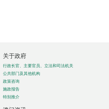
页
关于政府
脚
菜
行政长官、主要官员、立法和司法机关
单
公共部门及其他机构
政策咨询
施政报告
特别推介