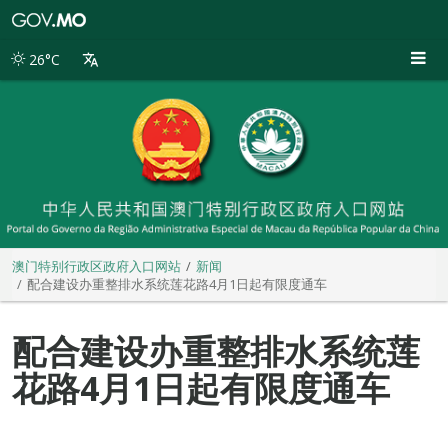
澳
门
特
26°C
别
行
政
区
政
府
入
口
网
站
澳门特别行政区政府入口网站
新闻
配合建设办重整排水系统莲花路4月1日起有限度通车
配合建设办重整排水系统莲
花路4月1日起有限度通车