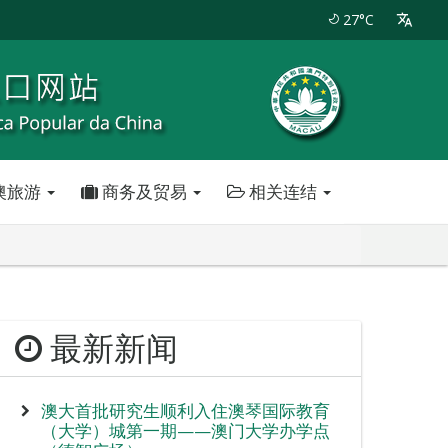
27°C
澳旅游
商务及贸易
相关连结
最新新闻
澳大首批研究生顺利入住澳琴国际教育
（大学）城第一期——澳门大学办学点