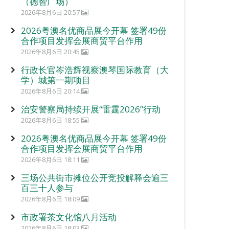
（德智广场）
2026年8月6日 20:57
2026粤澳名优商品展今开幕 签署49份
合作项目发挥会展商贸平台作用
2026年8月6日 20:45
行政长官岑浩辉视察澳琴国际教育（大
学）城第一期项目
2026年8月6日 20:14
治安警察局持续开展“雷霆2026”行动
2026年8月6日 18:55
2026粤澳名优商品展今开幕 签署49份
合作项目发挥会展商贸平台作用
2026年8月6日 18:11
三场公共街市摊位公开竞投解释会逾三
百三十人参与
2026年8月6日 18:09
市政署茶文化馆八月活动
2026年8月6日 18:03