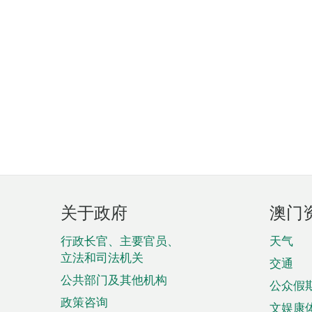
页
关于政府
澳门
脚
菜
行政长官、主要官员、
天气
立法和司法机关
单
交通
公共部门及其他机构
公众假
政策咨询
文娱康