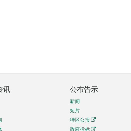
资讯
公布告示
新闻
短片
期
特区公报
体
政府投标