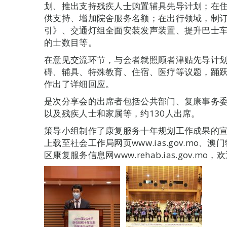
划、推出支持残疾人士购置辅具先导计划；在
供支持、增加院舍服务名额；在出行领域，制
引》、交通灯组全面安装发声装置、提升巴士
的士数目等。
在意见交流环节，与会者就照顾者津贴先导计
碍、辅具、特殊教育、住宿、医疗等议题，踊
作出了详细回应。
是次分享会的出席者包括公共部门、复康事务
以及残疾人士和家属等，约130人出席。
策导小组制作了康复服务十年规划工作成果的
上载至社会工作局网页www.ias.gov.mo、澳
区康复服务信息网www.rehab.ias.gov.m