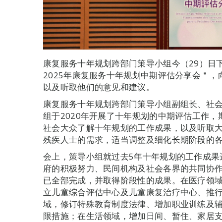
康复服务十年规划跨部门策导小组今（29）日下
2025年康复服务十年规划中期评估分享会＂
以及听取他们的意见和建议。
康复服务十年规划跨部门策导小组副组长、社
组于2020年开展了十年规划的中期评估工作
社会大众了解十年规划的工作成果，以及听取
残疾人士的需求，适当调整及细化长期阶段的
会上，策导小组就过去5年十年规划的工作成果
府的积极努力、民间机构及社会各界的共同协作
已全部完成，并取得阶段性的成果。在医疗领
立儿童综合评估中心及儿童康复治疗中心、推
域，修订特殊教育制度法律、增加职业训练及
限措施；在生活领域，增加日间、暂住、家居