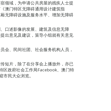
住宿领域，为申请公共房屋的残疾人士提
订《澳门特区无障碍通用设计建筑指
车厢无障碍设施及服务水平、增加无障碍
划、口述影像的发展、建筑及信息无障
跃提出意见及建议，策导小组就有关意见
委员会、民间社团、社会服务机构人员，
宣传短片，除了在分享会上播放外，亦已
门特区政府社会工作局Facebook、澳门特
o，欢迎市民大众浏览。