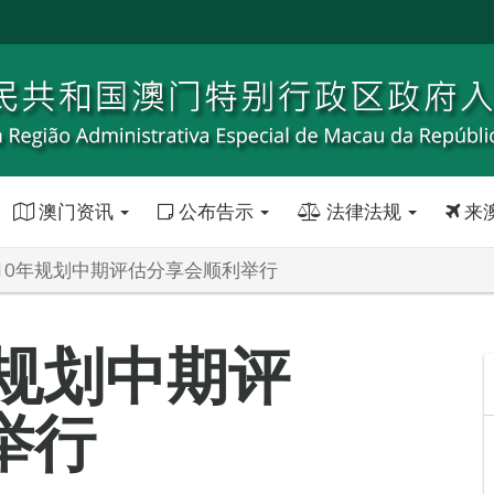
澳门资讯
公布告示
法律法规
来
10年规划中期评估分享会顺利举行
年规划中期评
举行