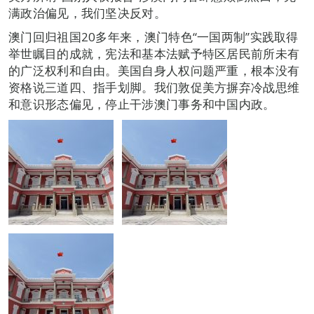
满政治偏见，我们坚决反对。
澳门回归祖国20多年来，澳门特色“一国两制”实践取得
举世瞩目的成就，宪法和基本法赋予特区居民前所未有
的广泛权利和自由。美国自身人权问题严重，根本没有
资格说三道四、指手划脚。我们敦促美方摒弃冷战思维
和意识形态偏见，停止干涉澳门事务和中国内政。