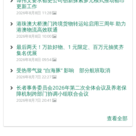
谭伟文要求都更公司创新探索多元模式推动都市
更新工作
2026年8月8日 11:28
港珠澳大桥澳门跨境货物转运站启用三周年 助力
港澳物流高效联通
2026年8月8日 10:00
最后两天！万款好物、1 元限定、百万元抽奖齐
集名优展
2026年8月8日 09:54
受热带气旋 “白海豚” 影响 部分航班取消
2026年8月7日 22:27
长者事务委员会2026年第二次全体会议及养老保
障机制跨部门协调小组联合会议
2026年8月7日 20:41
查看全部