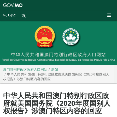
澳
门
特
34°C
别
行
政
区
政
府
入
口
网
站
澳门特别行政区政府入口网站
新闻
中华人民共和国澳门特别行政区政府就美国国务院《2020年度国别人
权报告》涉澳门特区内容的回应
中华人民共和国澳门特别行政区政
府就美国国务院《2020年度国别人
权报告》涉澳门特区内容的回应