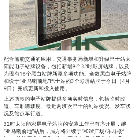
配合智能交通的应用，交通事务局新增和升级巴士站太
阳能电子站牌设备，包括新增8个32吋彩屏站牌，以及
为现有18个黑白站牌新添多项功能。全数黑白电子站牌
和设于“亚马喇前地”巴士站的3个彩屏站牌于今日（4月
9日）完成更新和投入使用。
上述两款的电子站牌提供多项实时信息，包括临时改
道、车厢满载度、最近两班次巴士的到站状况、发车状
况及站点车行道。
32吋太阳能彩屏电子站牌的安装工作已有序开展，继
“亚马喇前地”站后，局方将陆续于“和谐广场/乐群楼”