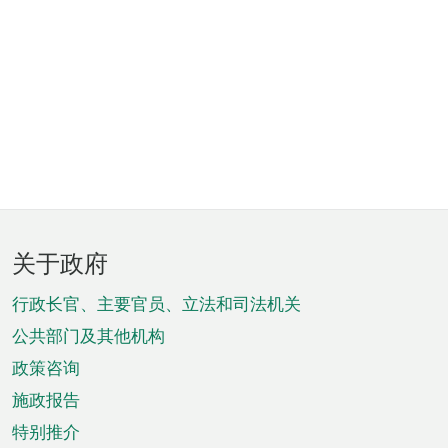
页
关于政府
脚
菜
行政长官、主要官员、立法和司法机关
单
公共部门及其他机构
政策咨询
施政报告
特别推介