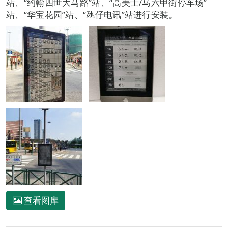
站、“约翰四世大马路”站、“高美士/马六甲街停车场”
站、“华宝花园”站、“氹仔电讯”站进行安装。
查看图库