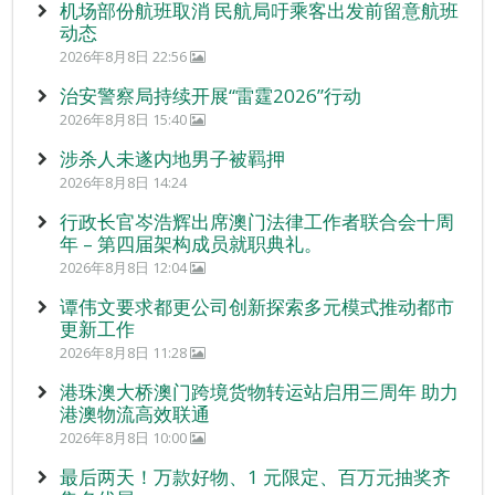
机场部份航班取消 民航局吁乘客出发前留意航班
动态
2026年8月8日 22:56
治安警察局持续开展“雷霆2026”行动
2026年8月8日 15:40
涉杀人未遂内地男子被羁押
2026年8月8日 14:24
行政长官岑浩辉出席澳门法律工作者联合会十周
年 – 第四届架构成员就职典礼。
2026年8月8日 12:04
谭伟文要求都更公司创新探索多元模式推动都市
更新工作
2026年8月8日 11:28
港珠澳大桥澳门跨境货物转运站启用三周年 助力
港澳物流高效联通
2026年8月8日 10:00
最后两天！万款好物、1 元限定、百万元抽奖齐