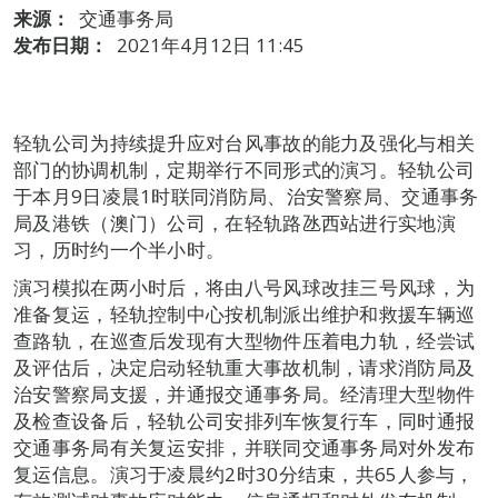
来源：
交通事务局
发布日期：
2021年4月12日 11:45
轻轨公司为持续提升应对台风事故的能力及强化与相关
部门的协调机制，定期举行不同形式的演习。轻轨公司
于本月9日凌晨1时联同消防局、治安警察局、交通事务
局及港铁（澳门）公司，在轻轨路氹西站进行实地演
习，历时约一个半小时。
演习模拟在两小时后，将由八号风球改挂三号风球，为
准备复运，轻轨控制中心按机制派出维护和救援车辆巡
查路轨，在巡查后发现有大型物件压着电力轨，经尝试
及评估后，决定启动轻轨重大事故机制，请求消防局及
治安警察局支援，并通报交通事务局。经清理大型物件
及检查设备后，轻轨公司安排列车恢复行车，同时通报
交通事务局有关复运安排，并联同交通事务局对外发布
复运信息。演习于凌晨约2时30分结束，共65人参与，