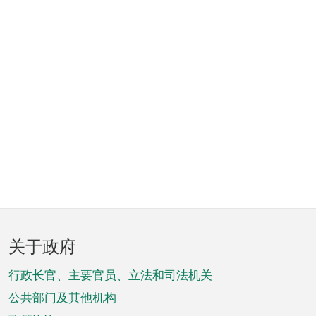
页
关于政府
脚
菜
行政长官、主要官员、立法和司法机关
单
公共部门及其他机构