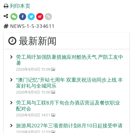
列印本页
NEWS-1-5-334611
最新新闻
劳工局吁加强防暑措施应对酷热天气 严防工友中
暑
2026年8月6日 15:09
“澳门记忆”开站七周年 双重庆祝活动同步上线 丰
富好礼与全城同乐
2026年8月6日 15:00
劳工局与工联8月下旬合办酒店营运及餐饮职业
配对会
2026年8月6日 14:51
旅游局2027年三项资助计划8月10日起接受申请
2026年8月6日 12:59