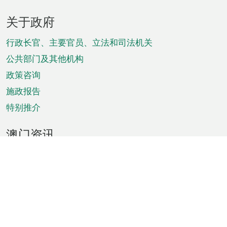
页
关于政府
脚
菜
行政长官、主要官员、立法和司法机关
单
公共部门及其他机构
政策咨询
施政报告
特别推介
澳门资讯
天气
交通
公众假期
文娱康体
城市资讯