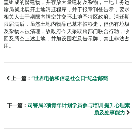
盖组成的僭建物，并存放大量建材及杂物，土地工务运
输局就此展开土地清迁程序，并于报章刊登告示，要求
相关人士于期限内腾空并交环土地予特区政府。清迁期
限届满后，虽然土地内物品已基本被移走，但仍有垃圾
及杂物未被清理，故政府今天采取跨部门联合行动，收
回及腾空上述土地，并加设围栏及告示牌，禁止非法占
用。
上一篇：
“世界电信和信息社会日”纪念邮戳
下一篇：
司警局2项青年计划学员参与培训 提升心理素
质及处事能力