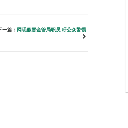
下一篇：
网现假冒金管局职员 吁公众警惕