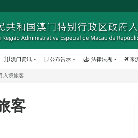
澳门资讯
公布告示
法律法规
来
3月入境旅客
境旅客