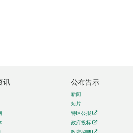
资讯
公布告示
新闻
短片
期
特区公报
体
政府投标
讯
政府招聘