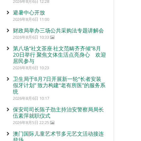
2026年8月6日 12:28
避暑中心开放
2026年8月6日 11:00
财政局举办三场公共采购法专题讲解会
2026年8月6日 10:33
第八场“社文茶座‧社文范畴齐齐倾”8月
20日举行 聚焦文体生活点亮身心 欢迎
居民参与
2026年8月6日 10:23
卫生局于8月7日开展新一轮“长者安装
假牙计划” 致力构建“老有所医”的服务系
统
2026年8月6日 10:17
保安司司长陈子劲主持治安警察局局长
伍素萍就职仪式
2026年8月5日 22:25
澳门国际儿童艺术节多元艺文活动接连
登场