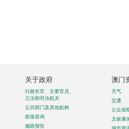
页
关于政府
澳门
脚
菜
行政长官、主要官员、
天气
立法和司法机关
单
交通
公共部门及其他机构
公众假
政策咨询
文娱康
施政报告
城市资