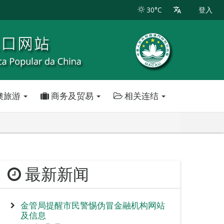
30°C
登入
澳旅游
商务及贸易
相关连结
最新新闻
金管局提醒市民警惕伪冒金融机构网站
及信息