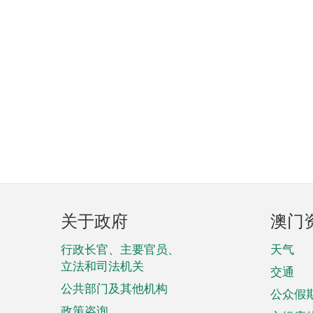
页
关于政府
澳门
脚
菜
行政长官、主要官员、
天气
立法和司法机关
单
交通
公共部门及其他机构
公众假
政策咨询