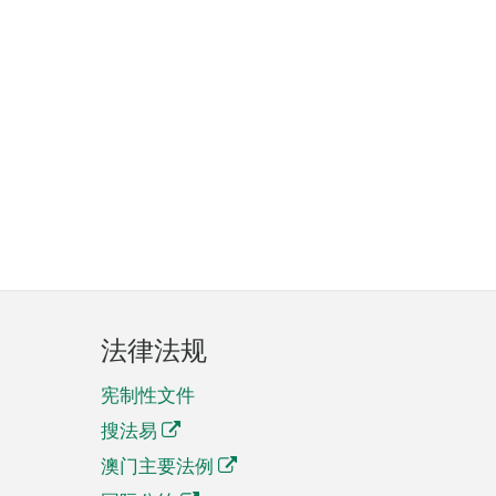
法律法规
宪制性文件
搜法易
澳门主要法例