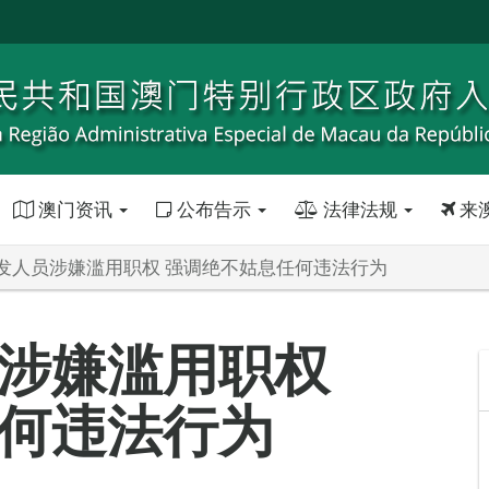
澳门资讯
公布告示
法律法规
来
发人员涉嫌滥用职权 强调绝不姑息任何违法行为
涉嫌滥用职权
何违法行为