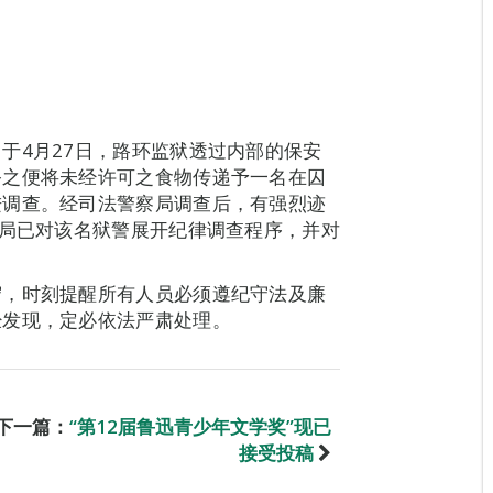
于4月27日，路环监狱透过内部的保安
务之便将未经许可之食物传递予一名在囚
进调查。经司法警察局调查后，有强烈迹
理局已对该名狱警展开纪律调查程序，并对
守，时刻提醒所有人员必须遵纪守法及廉
经发现，定必依法严肃处理。
下一篇：
“第12届鲁迅青少年文学奖”现已
接受投稿