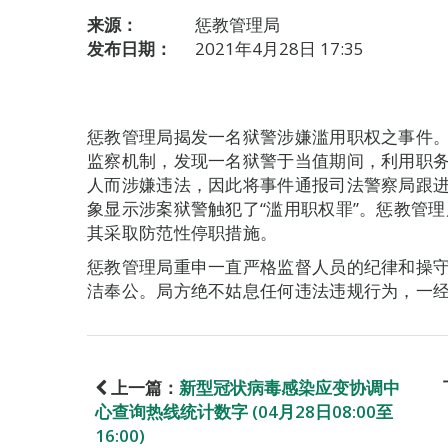
来源：
惩教管理局
发布日期：
2021年4月28日 17:35
惩教管理局揭发一名狱警涉嫌滥用职权之事件。
监察机制，发现一名狱警于当值期间，利用职
人而涉嫌违法，因此将事件通报司法警察局跟
象显示涉案狱警触犯了“滥用职权罪”。惩教管
其采取防范性停职措施。
惩教管理局重申一直严格监督人员的纪律和操
洁奉公。局方绝不姑息任何违法违规行为，一
上一篇：
新型冠状病毒感染应变协调中
心查询热线统计数字 (04月28日08:00至
16:00)