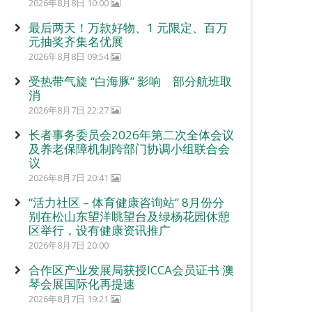
2026年8月8日 10:00
最后两天！万款好物、1 元限定、百万
元抽奖齐集名优展
2026年8月8日 09:54
受热带气旋 “白海豚” 影响 部分航班取
消
2026年8月7日 22:27
长者事务委员会2026年第二次全体会议
及养老保障机制跨部门协调小组联合会
议
2026年8月7日 20:41
“活力社区 – 体育健康咨询站” 8月份分
别在松山东望洋眺望台及绿杨花园休憩
区举行，设有健康资讯推广
2026年8月7日 20:00
合作区产业发展局获授ICCA会员证书 澳
琴会展国际化再提速
2026年8月7日 19:21