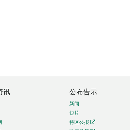
资讯
公布告示
新闻
短片
期
特区公报