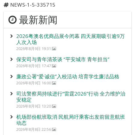
NEWS-1-5-335715
最新新闻
2026粤澳名优商品展今闭幕 四天展期吸引逾9万
人次入场
2026年8月9日 19:31
保安司与青年清茶谈 “平安城市 青年担当”
2026年8月9日 17:47
廉政公署“爱‧诚信”入校活动 培育学生廉洁品格
2026年8月9日 16:00
司法警察局持续进行“雷霆2026”行动 全力维护治
安稳定
2026年8月9日 13:20
机场部份航班取消 民航局吁乘客出发前留意航班
动态
2026年8月8日 22:56