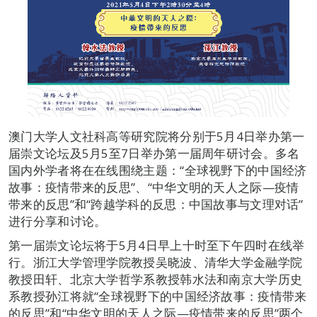
澳门大学人文社科高等研究院将分别于5月4日举办第一
届崇文论坛及5月5至7日举办第一届周年研讨会。多名
国内外学者将在在线围绕主题：“全球视野下的中国经济
故事：疫情带来的反思”、“中华文明的天人之际—疫情
带来的反思”和“跨越学科的反思：中国故事与文理对话”
进行分享和讨论。
第一届崇文论坛将于5月4日早上十时至下午四时在线举
行。浙江大学管理学院教授吴晓波、清华大学金融学院
教授田轩、北京大学哲学系教授韩水法和南京大学历史
系教授孙江将就“全球视野下的中国经济故事：疫情带来
的反思”和“中华文明的天人之际—疫情带来的反思”两个