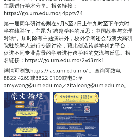
主题进行学术分享。报名链接：
https://go.um.edu.mo/j4pptv74
第一届周年研讨会则在5月5至7日上午九时至下午六时
半在线举行，主题为“跨越学科的反思：中国故事与文理
对话”。届时除有主题演讲外，校外学者还会与澳大高研
院驻院学人进行专题讨论，藉此创造跨越学科的平台，
促进不同专业背景的学者进行跨学科的交流与反思。报
名链接：https://go.um.edu.mo/2vd3rrk1
详情可浏览https://ias.um.edu.mo/ 。查询可致电
8822 4265或8822 9109或电邮至
amywong@um.edu.mo／zitaleong@um.edu.mo。