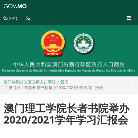
澳
门
特
29°C
别
行
政
区
政
府
入
口
网
站
澳门特别行政区政府入口网站
新闻
澳门理工学院长者书院举办2020/2021学年学习汇报会
澳门理工学院长者书院举办
2020/2021学年学习汇报会