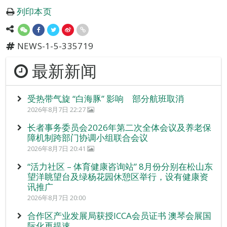
列印本页
NEWS-1-5-335719
最新新闻
受热带气旋 “白海豚” 影响 部分航班取消
2026年8月7日 22:27
长者事务委员会2026年第二次全体会议及养老保
障机制跨部门协调小组联合会议
2026年8月7日 20:41
“活力社区 – 体育健康咨询站” 8月份分别在松山东
望洋眺望台及绿杨花园休憩区举行，设有健康资
讯推广
2026年8月7日 20:00
合作区产业发展局获授ICCA会员证书 澳琴会展国
际化再提速