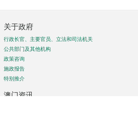
页
关于政府
脚
菜
行政长官、主要官员、立法和司法机关
单
公共部门及其他机构
政策咨询
施政报告
特别推介
澳门资讯
天气
交通
公众假期
文娱康体