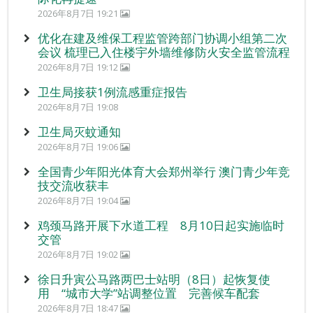
2026年8月7日 19:21
优化在建及维保工程监管跨部门协调小组第二次
会议 梳理已入住楼宇外墙维修防火安全监管流程
2026年8月7日 19:12
卫生局接获1例流感重症报告
2026年8月7日 19:08
卫生局灭蚊通知
2026年8月7日 19:06
全国青少年阳光体育大会郑州举行 澳门青少年竞
技交流收获丰
2026年8月7日 19:04
鸡颈马路开展下水道工程 8月10日起实施临时
交管
2026年8月7日 19:02
徐日升寅公马路两巴士站明（8日）起恢复使
用 “城市大学”站调整位置 完善候车配套
2026年8月7日 18:47