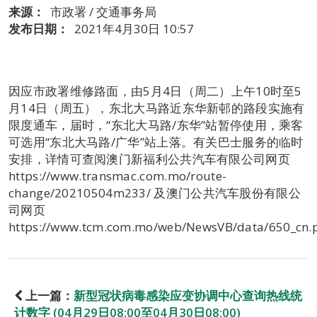
来源：
市政署 / 交通事务局
发布日期：
2021年4月30日 10:57
因应市政署维修路面，由5月4日（周二）上午10时至5
月14日（周五），东北大马路近东华新邨的路段实施有
限度通车，届时，“东北大马路/东华”站暂停使用，乘客
可选用“东北大马路/广华”站上落。有关巴士服务的临时
安排，详情可查阅澳门新福利公共汽车有限公司网页
https://www.transmac.com.mo/route-
change/20210504m233/ 及澳门公共汽车股份有限公
司网页
https://www.tcm.com.mo/web/NewsVB/data/650_cn
上一篇：
新型冠状病毒感染应变协调中心查询热线统
计数字 (04月29日08:00至04月30日08:00)