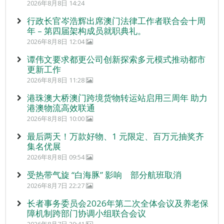
2026年8月8日 14:24
行政长官岑浩辉出席澳门法律工作者联合会十周
年 – 第四届架构成员就职典礼。
2026年8月8日 12:04
谭伟文要求都更公司创新探索多元模式推动都市
更新工作
2026年8月8日 11:28
港珠澳大桥澳门跨境货物转运站启用三周年 助力
港澳物流高效联通
2026年8月8日 10:00
最后两天！万款好物、1 元限定、百万元抽奖齐
集名优展
2026年8月8日 09:54
受热带气旋 “白海豚” 影响 部分航班取消
2026年8月7日 22:27
长者事务委员会2026年第二次全体会议及养老保
障机制跨部门协调小组联合会议