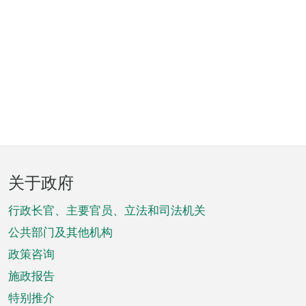
页
关于政府
脚
菜
行政长官、主要官员、立法和司法机关
单
公共部门及其他机构
政策咨询
施政报告
特别推介