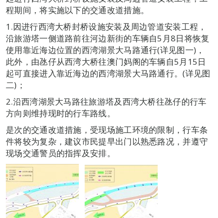
程期间，将实施以下的交通改道措施。
1.因进行西湾大桥封桥设施安装及周边管道安装工程，
沿旅游塔一侧道路前往河边新街的车辆自5月8日将恢复
使用靠近海边位置的西湾湖景大马路通行(详见图一)，
此外，由氹仔从西湾大桥往澳门妈阁的车辆自5月15日
起可直接进入靠近海边的西湾湖景大马路通行。(详见图
二)；
2.沿西湾湖景大马路往旅游塔及西湾大桥往氹仔的行车
方向则维持现时的行车路线。
是次的交通改道措施，受现场施工环境的限制，行车条
件将较为复杂，建议市民提早出门以熟悉路况，并遵守
现场交通警员的指挥及安排。