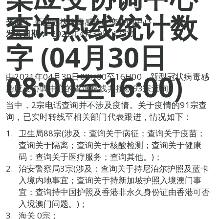
查询热线统计数
来源：
新型冠状病毒感染应变协调中心
发布日期：
2021年4月30日 17:00
字 (04月30日
08:00至16:00)
由2021年04月30日08H00至16H00，新型冠状病毒感
染应变协调中心的查询热线共接获93宗查询。
当中，2宗电话查询并不涉及疫情。关于疫情的91宗查
询，已实时转线至相关部门代表跟进，情况如下：
卫生局88宗(涉及：查询关于病征；查询关于疫苗；
查询关于隔离；查询关于核酸检测；查询关于健康
码；查询关于医疗服务；查询其他。)；
治安警察局3宗(涉及：查询关于持尼泊尔护照及蓝卡
入境内地事宜；查询关于持新加坡护照入境澳门事
宜；查询持中国护照及香港非永久身份证由香港可否
入境澳门问题。)；
海关 0宗；