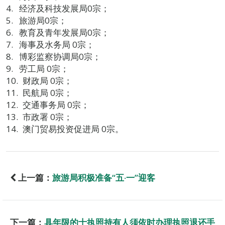
经济及科技发展局0宗；
旅游局0宗；
教育及青年发展局0宗；
海事及水务局 0宗；
博彩监察协调局0宗；
劳工局 0宗；
财政局 0宗；
民航局 0宗；
交通事务局 0宗；
市政署 0宗；
澳门贸易投资促进局 0宗。
上一篇：
旅游局积极准备“五‧一”迎客
下一篇：
具年限的士执照持有人须依时办理执照退还手