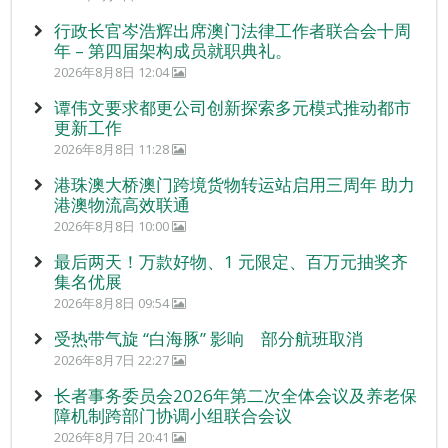
行政长官岑浩辉出席澳门法律工作者联合会十周
年 – 第四届架构成员就职典礼。
2026年8月8日 12:04
谭伟文要求都更公司创新探索多元模式推动都市
更新工作
2026年8月8日 11:28
港珠澳大桥澳门跨境货物转运站启用三周年 助力
港澳物流高效联通
2026年8月8日 10:00
最后两天！万款好物、1 元限定、百万元抽奖齐
集名优展
2026年8月8日 09:54
受热带气旋 “白海豚” 影响 部分航班取消
2026年8月7日 22:27
长者事务委员会2026年第二次全体会议及养老保
障机制跨部门协调小组联合会议
2026年8月7日 20:41