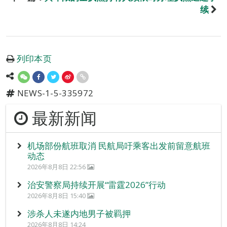
续
列印本页
NEWS-1-5-335972
最新新闻
机场部份航班取消 民航局吁乘客出发前留意航班
动态
2026年8月8日 22:56
治安警察局持续开展“雷霆2026”行动
2026年8月8日 15:40
涉杀人未遂内地男子被羁押
2026年8月8日 14:24