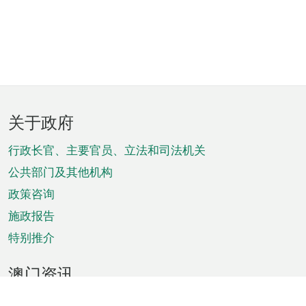
页
关于政府
脚
菜
行政长官、主要官员、立法和司法机关
单
公共部门及其他机构
政策咨询
施政报告
特别推介
澳门资讯
天气