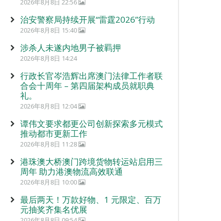
2026年8月8日 22:56
治安警察局持续开展“雷霆2026”行动
2026年8月8日 15:40
涉杀人未遂内地男子被羁押
2026年8月8日 14:24
行政长官岑浩辉出席澳门法律工作者联
合会十周年 – 第四届架构成员就职典
礼。
2026年8月8日 12:04
谭伟文要求都更公司创新探索多元模式
推动都市更新工作
2026年8月8日 11:28
港珠澳大桥澳门跨境货物转运站启用三
周年 助力港澳物流高效联通
2026年8月8日 10:00
最后两天！万款好物、1 元限定、百万
元抽奖齐集名优展
2026年8月8日 09:54