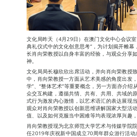
文化局昨天（4月29日）在澳门文化中心会议室
典礼仪式中的文化创意思考”，为计划揭开帷幕
长肖向荣教授以自身丰富的经验，与观众分享
神。
文化局局长穆欣欣出席活动，并向肖向荣教授致
中，肖向荣教授一方面从艺术美感的角度出发，
学”、“整体艺术”等重要概念，另一方面亦介
众交互构建，遵循共情、共有、共用、共域的
式行为激发内心激情，以艺术语汇的表达展现
观众对肖向荣教授以创新思维讲解国家大型活
值、以及如何克服当中困难等均表现浓厚兴趣
肖向荣教授现为北京师范大学艺术与传媒学院
任2019年庆祝新中国成立70周年群众游行活动