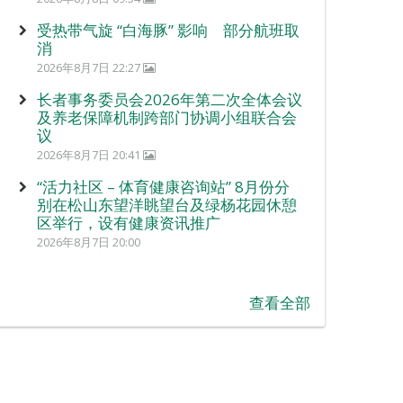
受热带气旋 “白海豚” 影响 部分航班取
消
2026年8月7日 22:27
长者事务委员会2026年第二次全体会议
及养老保障机制跨部门协调小组联合会
议
2026年8月7日 20:41
“活力社区 – 体育健康咨询站” 8月份分
别在松山东望洋眺望台及绿杨花园休憩
区举行，设有健康资讯推广
2026年8月7日 20:00
查看全部