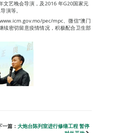
文艺晚会导演，及2016 年G20国家元
总导演等。
cm.gov.mo/pec/mpc、微信“澳门
化局将继续密切留意疫情情况，积极配合卫生部
下一篇：
大炮台陈列室进行修缮工程 暂停