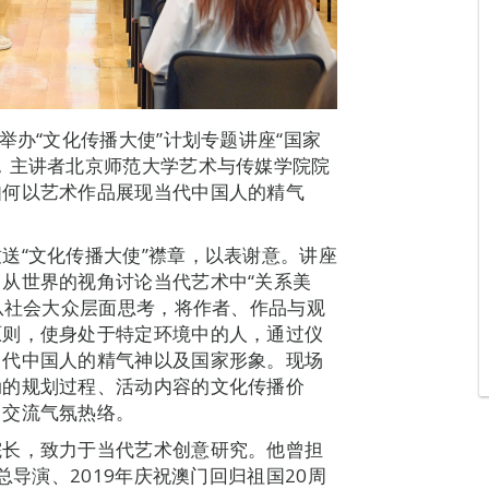
举办“文化传播大使”计划专题讲座“国家
，主讲者北京师范大学艺术与传媒学院院
如何以艺术作品展现当代中国人的精气
送“文化传播大使”襟章，以表谢意。讲座
从世界的视角讨论当代艺术中“关系美
绍从社会大众层面思考，将作者、作品与观
原则，使身处于特定环境中的人，通过仪
当代中国人的精气神以及国家形象。现场
动的规划过程、活动内容的文化传播价
，交流气氛热络。
院长，致力于当代艺术创意研究。他曾担
总导演、2019年庆祝澳门回归祖国20周