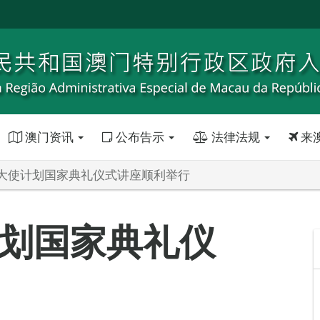
澳门资讯
公布告示
法律法规
来
大使计划国家典礼仪式讲座顺利举行
划国家典礼仪