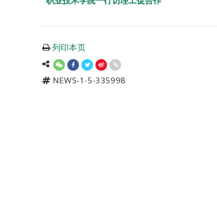
职业技术学院一行访理工促合作
列印本页
NEWS-1-5-335998