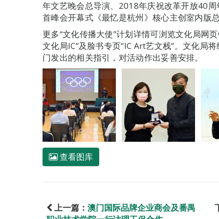
年文艺晚会总导演、2018年庆祝改革开放40周年
首峰会开幕式《最忆是杭州》核心主创室内版
更多“文化传播大使”计划详情可浏览文化局网页www.i
文化局IC”及脸书专页“IC Art艺文栈”。文
门发出的相关指引，对活动作出妥善安排。
查看图库
上一篇：
澳门国际品牌企业商会及番禺