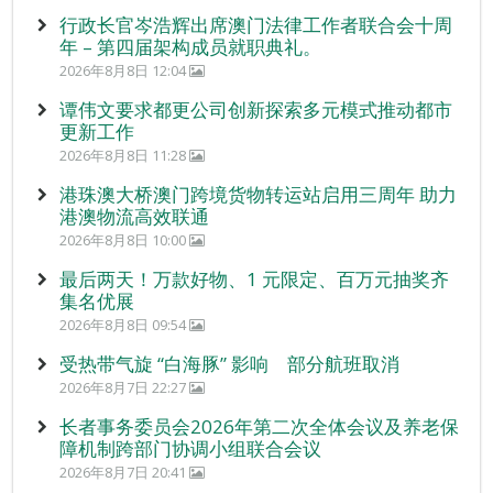
行政长官岑浩辉出席澳门法律工作者联合会十周
年 – 第四届架构成员就职典礼。
2026年8月8日 12:04
谭伟文要求都更公司创新探索多元模式推动都市
更新工作
2026年8月8日 11:28
港珠澳大桥澳门跨境货物转运站启用三周年 助力
港澳物流高效联通
2026年8月8日 10:00
最后两天！万款好物、1 元限定、百万元抽奖齐
集名优展
2026年8月8日 09:54
受热带气旋 “白海豚” 影响 部分航班取消
2026年8月7日 22:27
长者事务委员会2026年第二次全体会议及养老保
障机制跨部门协调小组联合会议
2026年8月7日 20:41