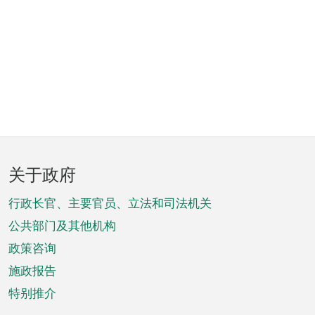
页
关于政府
脚
菜
行政长官、主要官员、立法和司法机关
单
公共部门及其他机构
政策咨询
施政报告
特别推介