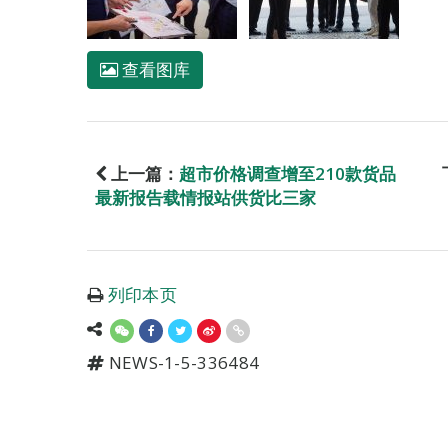
查看图库
上一篇：
超市价格调查增至210款货品
最新报告载情报站供货比三家
列印本页
NEWS-1-5-336484