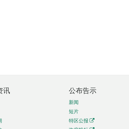
资讯
公布告示
新闻
短片
期
特区公报