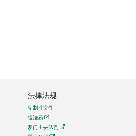
法律法规
宪制性文件
搜法易
澳门主要法例