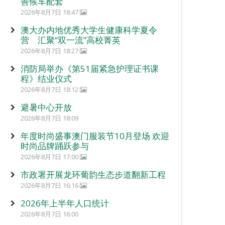
善候车配套
2026年8月7日 18:47
澳大办内地优秀大学生健康科学夏令
营 汇聚“双一流”高校菁英
2026年8月7日 18:27
消防局举办《第51届紧急护理证书课
程》结业仪式
2026年8月7日 18:12
避暑中心开放
2026年8月7日 18:09
年度时尚盛事澳门服装节10月登场 欢迎
时尚品牌踊跃参与
2026年8月7日 17:00
市政署开展龙环葡韵生态步道翻新工程
2026年8月7日 16:16
2026年上半年人口统计
2026年8月7日 16:00