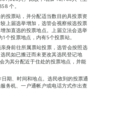
58 个。
目的投票站，并分配适当数目的具投票资
量较上届选举增加，选管会视察候选投票
要增加直选的投票地点。上届立法会选举
为1个投票地点，内有5个投票站。
必须亲身前往所属票站投票，选管会按照选
。选民如已搬迁而未更改其选民登记地
管会为其分配近于住处的投票地点，并能
作日期、时间和地点。选民收到的投票通
助服务机、一户通帐户或电话方式作出查