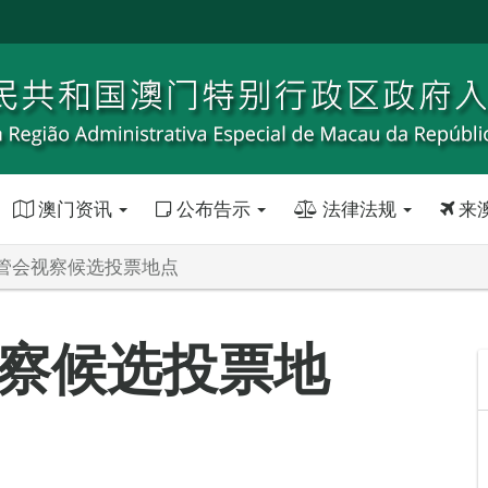
澳门资讯
公布告示
法律法规
来
管会视察候选投票地点
察候选投票地