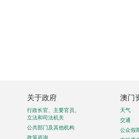
页
关于政府
澳门
脚
菜
行政长官、主要官员、
天气
立法和司法机关
单
交通
公共部门及其他机构
公众假
政策咨询