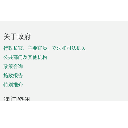
页
关于政府
脚
菜
行政长官、主要官员、立法和司法机关
单
公共部门及其他机构
政策咨询
施政报告
特别推介
澳门资讯
天气
交通