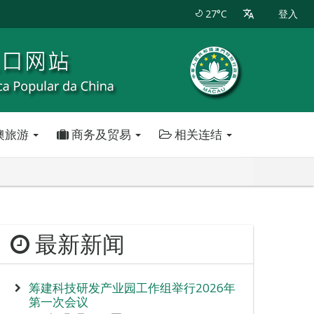
27°C
登入
澳旅游
商务及贸易
相关连结
最新新闻
筹建科技研发产业园工作组举行2026年
第一次会议