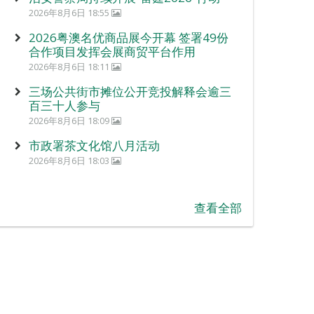
2026年8月6日 18:55
2026粤澳名优商品展今开幕 签署49份
合作项目发挥会展商贸平台作用
2026年8月6日 18:11
三场公共街市摊位公开竞投解释会逾三
百三十人参与
2026年8月6日 18:09
市政署茶文化馆八月活动
2026年8月6日 18:03
查看全部