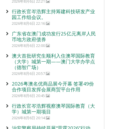
2026年8月6日 22:21
行政长官岑浩辉主持筹建科技研发产业
园工作组会议。
2026年8月6日 22:16
广东省在澳门成功发行25亿元离岸人民
币地方政府债券
2026年8月6日 22:00
澳大首批研究生顺利入住澳琴国际教育
（大学）城第一期——澳门大学办学点
（德智广场）
2026年8月6日 20:57
2026粤澳名优商品展今开幕 签署49份
合作项目发挥会展商贸平台作用
2026年8月6日 20:45
行政长官岑浩辉视察澳琴国际教育（大
学）城第一期项目
2026年8月6日 20:14
治安警察局持续开展“雷霆2026”行动