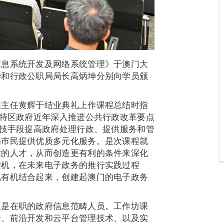
信息系统开发及网络系统管理》于澳门大
华和行政公职局局长高炳坤分别向学员颁
程主任黄辉于结业典礼上作课程总结时指
门特区政府近年深入推进公共行政改革要点
科技手段提高政府处理行政、提供服务和管
为巿民提供优质多元化服务。是次课程就
术的人才，从而创造更有利的条件来深化
契机，在未来电子政务的推行实践过程
况有机结合起来，创建起澳门的电子政务
象是在职的政府信息范畴人员。工作坊课
全、前沿开发和云平台管理技术、以及实