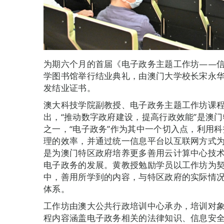
为期六个月的首届《电子政务主题工作坊——
学图书馆举行结业典礼，由澳门大学校长宋永
发结业证书。
澳大科技学院副教授、电子政务主题工作坊课
出，“推动数字政府建设，提高行政效能”是澳
之一，“电子政务”作为其中一个切入点，利用
理的效率，并通过统一信息平台以互联网方式
是为澳门特区政府培养更多善用云计算中心技
电子政务的发展。黄教授勉励学员以工作坊为
中，善用所学到的内容，与特区政府的实际情
体系。
工作坊由澳大公共行政培训中心承办，培训对
程内容涵盖电子政务相关的法律知识、信息安