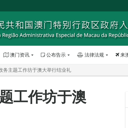
澳门资讯
公布告示
法律法规
来
政务主题工作坊于澳大举行结业礼
题工作坊于澳