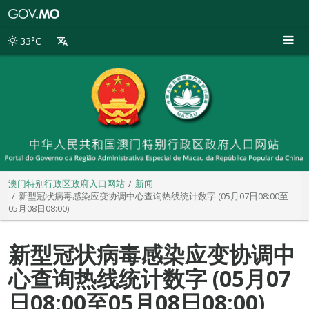
澳
门
特
33°C
别
行
政
区
政
府
入
口
网
站
澳门特别行政区政府入口网站
新闻
新型冠状病毒感染应变协调中心查询热线统计数字 (05月07日08:00至
05月08日08:00)
新型冠状病毒感染应变协调中
心查询热线统计数字 (05月07
日08:00至05月08日08:00)