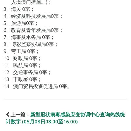
入境澳门措施。)；
海关 0宗；
经济及科技发展局0宗；
旅游局0宗；
教育及青年发展局0宗；
海事及水务局 0宗；
博彩监察协调局0宗；
劳工局 0宗；
财政局 0宗；
民航局 0宗；
交通事务局 0宗；
市政署 0宗；
澳门贸易投资促进局 0宗。
上一篇：
新型冠状病毒感染应变协调中心查询热线统
计数字 (05月08日08:00至16:00)