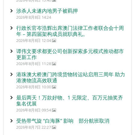
2026年8月8日 15:40
涉杀人未遂内地男子被羁押
2026年8月8日 14:24
行政长官岑浩辉出席澳门法律工作者联合会十周
年 – 第四届架构成员就职典礼。
2026年8月8日 12:04
谭伟文要求都更公司创新探索多元模式推动都市
更新工作
2026年8月8日 11:28
港珠澳大桥澳门跨境货物转运站启用三周年 助力
港澳物流高效联通
2026年8月8日 10:00
最后两天！万款好物、1 元限定、百万元抽奖齐
集名优展
2026年8月8日 09:54
受热带气旋 “白海豚” 影响 部分航班取消
2026年8月7日 22:27