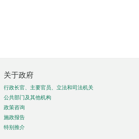
页
关于政府
脚
菜
行政长官、主要官员、立法和司法机关
单
公共部门及其他机构
政策咨询
施政报告
特别推介