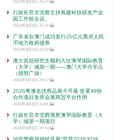
2026年8月6日 22:21
行政长官岑浩辉主持筹建科技研发产业
园工作组会议。
2026年8月6日 22:16
广东省在澳门成功发行25亿元离岸人民
币地方政府债券
2026年8月6日 22:00
澳大首批研究生顺利入住澳琴国际教育
（大学）城第一期——澳门大学办学点
（德智广场）
2026年8月6日 20:57
2026粤澳名优商品展今开幕 签署49份
合作项目发挥会展商贸平台作用
2026年8月6日 20:45
行政长官岑浩辉视察澳琴国际教育（大
学）城第一期项目
2026年8月6日 20:14
治安警察局持续开展“雷霆2026”行动