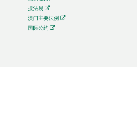
搜法易
澳门主要法例
国际公约