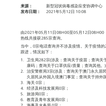
来源：
新型冠状病毒感染应变协调中心
发布日期：
2021年5月12日 10:08
由2021年05月11日08H00至05月12日0
热线共接获285宗查询。
当中，0宗电话查询并不涉及疫情。关于疫情的
跟进，情况如下：
卫生局282宗(涉及：查询关于疫苗；查询
康码；查询关于口罩供应/质量；查询其他。)
治安警察局3宗(涉及：查询关于澳门永久居
久居民从外国入境澳门事宜；查询关于持外国
海关 0宗；
经济及科技发展局0宗；
旅游局0宗；
教育及青年发展局0宗；
海事及水务局 0宗；