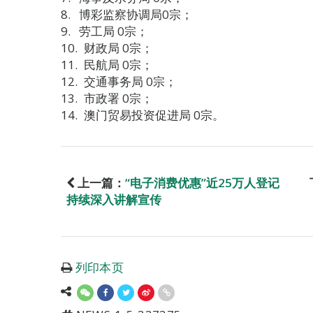
博彩监察协调局0宗；
劳工局 0宗；
财政局 0宗；
民航局 0宗；
交通事务局 0宗；
市政署 0宗；
澳门贸易投资促进局 0宗。
上一篇：
“电子消费优惠”近25万人登记
持续深入讲解宣传
列印本页