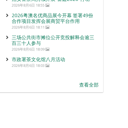
2026年8月6日 18:55
2026粤澳名优商品展今开幕 签署49份
合作项目发挥会展商贸平台作用
2026年8月6日 18:11
三场公共街市摊位公开竞投解释会逾三
百三十人参与
2026年8月6日 18:09
市政署茶文化馆八月活动
2026年8月6日 18:03
查看全部