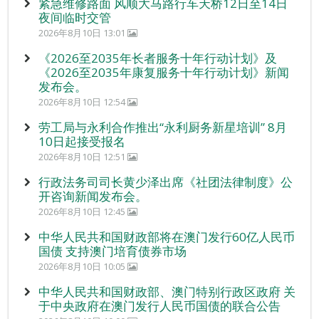
紧急维修路面 风顺大马路行车天桥12日至14日
夜间临时交管
2026年8月10日 13:01
《2026至2035年长者服务十年行动计划》及
《2026至2035年康复服务十年行动计划》新闻
发布会。
2026年8月10日 12:54
劳工局与永利合作推出“永利厨务新星培训” 8月
10日起接受报名
2026年8月10日 12:51
行政法务司司长黄少泽出席《社团法律制度》公
开咨询新闻发布会。
2026年8月10日 12:45
中华人民共和国财政部将在澳门发行60亿人民币
国债 支持澳门培育债券市场
2026年8月10日 10:05
中华人民共和国财政部、澳门特别行政区政府 关
于中央政府在澳门发行人民币国债的联合公告