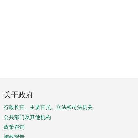
页
关于政府
脚
菜
行政长官、主要官员、立法和司法机关
单
公共部门及其他机构
政策咨询
施政报告