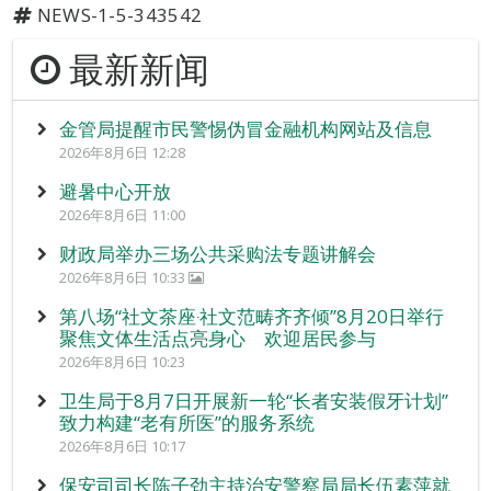
NEWS-1-5-343542
最新新闻
金管局提醒市民警惕伪冒金融机构网站及信息
2026年8月6日 12:28
避暑中心开放
2026年8月6日 11:00
财政局举办三场公共采购法专题讲解会
2026年8月6日 10:33
第八场“社文茶座‧社文范畴齐齐倾”8月20日举行
聚焦文体生活点亮身心 欢迎居民参与
2026年8月6日 10:23
卫生局于8月7日开展新一轮“长者安装假牙计划”
致力构建“老有所医”的服务系统
2026年8月6日 10:17
保安司司长陈子劲主持治安警察局局长伍素萍就