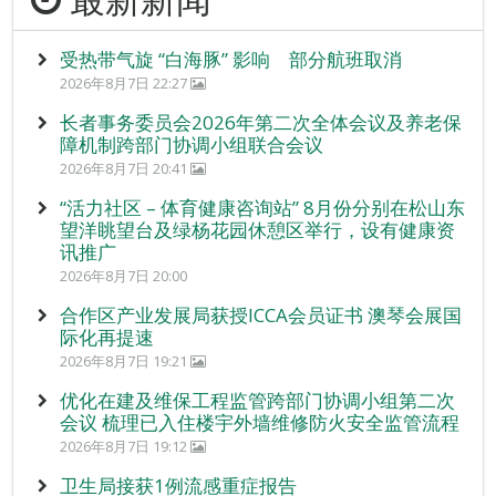
受热带气旋 “白海豚” 影响 部分航班取消
2026年8月7日 22:27
长者事务委员会2026年第二次全体会议及养老保
障机制跨部门协调小组联合会议
2026年8月7日 20:41
“活力社区 – 体育健康咨询站” 8月份分别在松山东
望洋眺望台及绿杨花园休憩区举行，设有健康资
讯推广
2026年8月7日 20:00
合作区产业发展局获授ICCA会员证书 澳琴会展国
际化再提速
2026年8月7日 19:21
优化在建及维保工程监管跨部门协调小组第二次
会议 梳理已入住楼宇外墙维修防火安全监管流程
2026年8月7日 19:12
卫生局接获1例流感重症报告