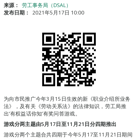
来源：
劳工事务局（DSAL）
发布日期：
2021年5月17日 10:00
为向市民推广今年3月15日生效的新《职业介绍所业务
法》，及有关《劳动关系法》的法律知识，劳工局推
出‘有权益话你知’有奖问答游戏。
游戏分两主题由
5
月
17
日至
11
月
21
日分四期推出
游戏分两个主题合共四期于今年5月17至11月21日期间