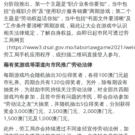
分阶段推出。第一个主题是“职介业务你要知”，当中包
括“合规职介所”及“使用职介服务锦囊”两期游戏；第二个
主题是“劳动权益话你知”，当中包括“书面文件要清晰”及
“工作条件要清晰”两期游戏，籍此让大众在游戏中认识
相关法律规定，了解自身权益。由即日起巿民可透过劳
工局网页
（https://www3.dsal.gov.mo/laborlawgame2021/we
劳工局手机应用程序，或扫描二维码直接登入参与。
藉有奖游戏等渠道向市民推广劳动法律
每期游戏均会随机抽出30位得奖者，各得100澳门元超
巿礼券。四期合共有120位得奖者。另外，除每期设有
抽奖外，为鼓励巿民持续关注劳动法律，对全部共四期
游戏均有参加，且答中所有问题的巿民，即会自动参加
“劳动法之友”大抽奖，并随机抽出5位得奖者，分别获得
奖金3,000澳门元、2,500澳门元、2,000澳门元、
1,500澳门元及1,000澳门元。
此外，劳工局亦会持续透过不同途径宣传劳动法例，加