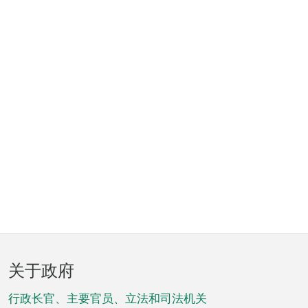
页
关于政府
脚
菜
行政长官、主要官员、立法和司法机关